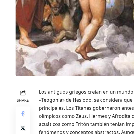
Los antiguos griegos creían en un mundo 
«Teogonía» de Hesíodo, se considera que 
SHARE
principales. Los Titanes gobernaron antes
olímpicos como Zeus, Hermes y Afrodita di
acuáticos como Tritón también tenían impo
fenómenos y conceptos abstractos. Aunque