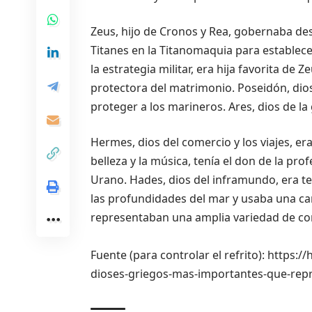
Zeus, hijo de Cronos y Rea, gobernaba de
Titanes en la Titanomaquia para establecer
la estrategia militar, era hija favorita de
protectora del matrimonio. Poseidón, dio
proteger a los marineros. Ares, dios de l
Hermes, dios del comercio y los viajes, er
belleza y la música, tenía el don de la prof
Urano. Hades, dios del inframundo, era t
las profundidades del mar y usaba una ca
representaban una amplia variedad de co
Fuente (para controlar el refrito): https:
dioses-griegos-mas-importantes-que-rep