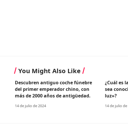
You Might Also Like
Descubren antiguo coche fúnebre
¿Cuál es l
del primer emperador chino, con
sea conoc
más de 2000 años de antigüedad.
luz»?
14 de julio de 2024
14 de julio de