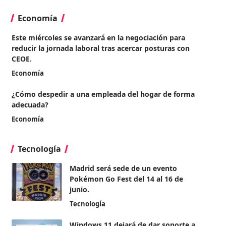
Economía
Este miércoles se avanzará en la negociación para
reducir la jornada laboral tras acercar posturas con
CEOE.
Economía
¿Cómo despedir a una empleada del hogar de forma
adecuada?
Economía
Tecnología
Madrid será sede de un evento
Pokémon Go Fest del 14 al 16 de
junio.
Tecnología
Windows 11 dejará de dar soporte a