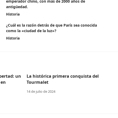
emperador chino, con más de 2000 años de
antigüedad.
Historia
¿Cuál es la razón detrás de que París sea conocida
como la «ciudad de la luz»?
Historia
ibertad: un
La histórica primera conquista del
 en
Tourmalet
14 de julio de 2024