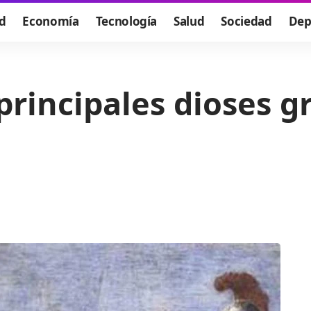
d
Economía
Tecnología
Salud
Sociedad
Dep
principales dioses g