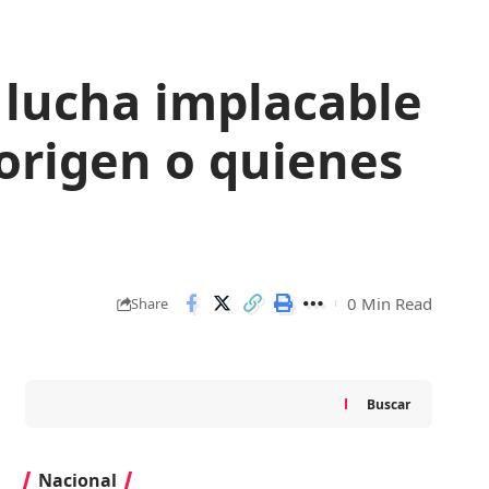
 lucha implacable
 origen o quienes
0 Min Read
Share
Buscar
Nacional