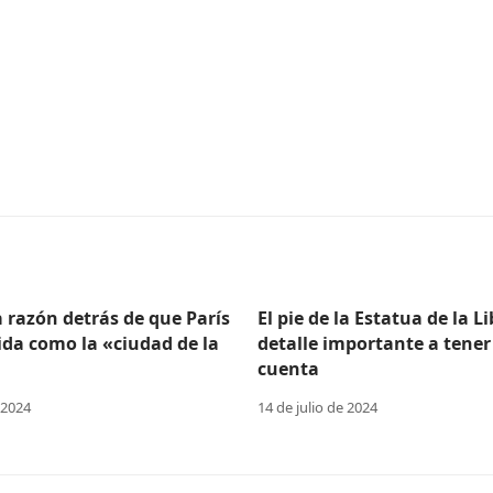
a razón detrás de que París
El pie de la Estatua de la L
ida como la «ciudad de la
detalle importante a tener
cuenta
 2024
14 de julio de 2024