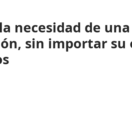
la necesidad de una
ión, sin importar su
os