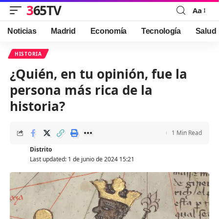
365TV
Aa
Font
Resizer
Noticias
Madrid
Economía
Tecnología
Salud
HISTORIA
¿Quién, en tu opinión, fue la
persona más rica de la
historia?
1 Min Read
Distrito
Last updated: 1 de junio de 2024 15:21