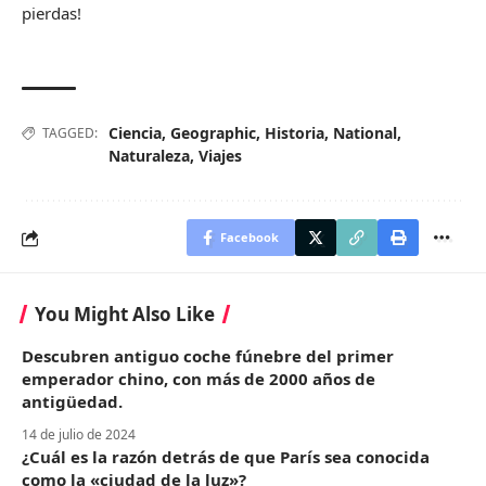
pierdas!
Ciencia
,
Geographic
,
Historia
,
National
,
TAGGED:
Naturaleza
,
Viajes
Facebook
You Might Also Like
Descubren antiguo coche fúnebre del primer
emperador chino, con más de 2000 años de
antigüedad.
14 de julio de 2024
¿Cuál es la razón detrás de que París sea conocida
como la «ciudad de la luz»?