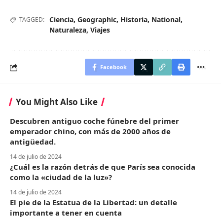
Ciencia
,
Geographic
,
Historia
,
National
,
TAGGED:
Naturaleza
,
Viajes
Facebook
You Might Also Like
Descubren antiguo coche fúnebre del primer
emperador chino, con más de 2000 años de
antigüedad.
14 de julio de 2024
¿Cuál es la razón detrás de que París sea conocida
como la «ciudad de la luz»?
14 de julio de 2024
El pie de la Estatua de la Libertad: un detalle
importante a tener en cuenta