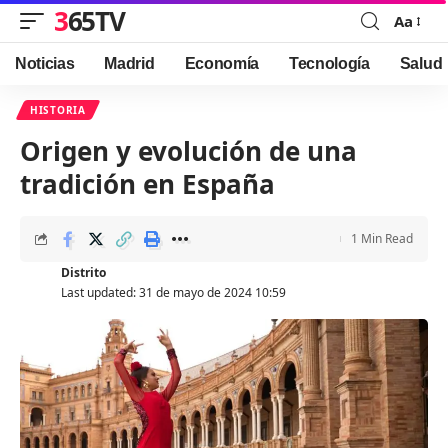
365TV
Aa
Font
Resizer
Noticias
Madrid
Economía
Tecnología
Salud
HISTORIA
Origen y evolución de una
tradición en España
1 Min Read
Distrito
Last updated: 31 de mayo de 2024 10:59