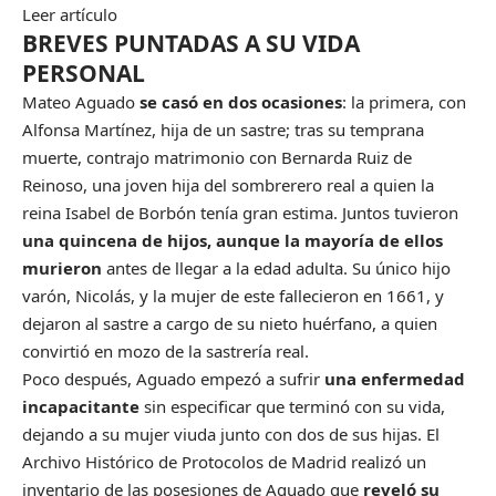
Leer artículo
BREVES PUNTADAS A SU VIDA
PERSONAL
Mateo Aguado
se casó en dos ocasiones
: la primera, con
Alfonsa Martínez, hija de un sastre; tras su temprana
muerte, contrajo matrimonio con Bernarda Ruiz de
Reinoso, una joven hija del sombrerero real a quien la
reina Isabel de Borbón tenía gran estima. Juntos tuvieron
una quincena de hijos, aunque la mayoría de ellos
murieron
antes de llegar a la edad adulta. Su único hijo
varón, Nicolás, y la mujer de este fallecieron en 1661, y
dejaron al sastre a cargo de su nieto huérfano, a quien
convirtió en mozo de la sastrería real.
Poco después, Aguado empezó a sufrir
una enfermedad
incapacitante
sin especificar que terminó con su vida,
dejando a su mujer viuda junto con dos de sus hijas. El
Archivo Histórico de Protocolos de Madrid realizó un
inventario de las posesiones de Aguado que
reveló su