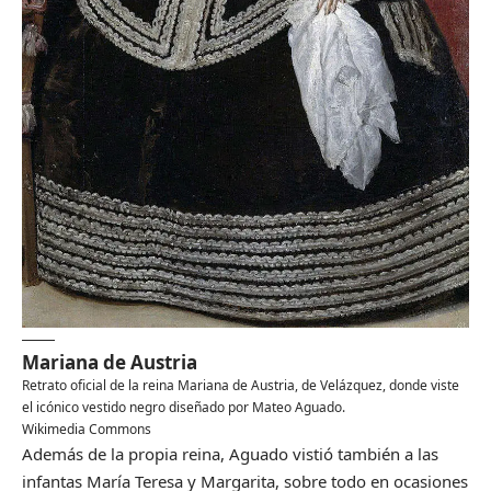
Mariana de Austria
Retrato oficial de la reina Mariana de Austria, de Velázquez, donde viste
el icónico vestido negro diseñado por Mateo Aguado.
Wikimedia Commons
Además de la propia reina, Aguado vistió también a las
infantas María Teresa y Margarita, sobre todo en ocasiones