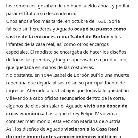
los comercios, gozaban de un buen sueldo anual, y podían
pasar el título a su descendencia.
Unos años años más tarde, en octubre de 1630, Soria
falleció sin herederos y Aguado
ocupó su puesto como
sastre de la entonces reina Isabel de Borbón
y los
infantes de la casa real, así como otros encargos
especiales. El modisto se encargaba de hacer los diseños
de todas las prendas, y luego supervisaba su producción,
que quedaba en manos de las costureras.
No obstante, en 1644 Isabel de Borbón sufrió una muerte
repentina que dejaría al sastre sin su principal fuente de
ingresos. Aferrado a los trabajos que todavía le quedaban
y llevando a cabo oficios secundarios dentro de la corte,
algunos de ellos sin salario, Aguado
vivió una época de
crisis económica
hasta que el rey Felipe IV volvió a
contraer matrimonio, esta vez con Mariana de Austria.
Así, los diseños de Aguado
vistieron a la Casa Real
durante importantes acontecimientos políticos
a