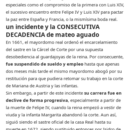
especiales como el compromiso de la primera con Luis XIV,
el sucesivo encuentro entre Felipe IV y Luis XIV para pactar
la paz entre España y Francia, o la mismísima boda real.
un incidente y la CONSECUTIVA
DECADENCIA de mateo aguado
En 1661, el mayordomo real ordenó el encarcelamiento
del sastre en la Cárcel de Corte por una supuesta
desobediencia al guardajoyas de la reina. Por consecuente,
fue suspendido de sueldo y empleo
hasta que apenas
dos meses más tarde el mismo mayordomo abogó por su
restitución para que pudiera retomar su trabajo en la corte
de Mariana de Austria y las infantas.
Sin embargo, a partir de este incidente
su carrera fue en
declive de forma progresiva
, especialmente a partir de
la muerte de Felipe IV, cuando la reina empezó a vestir de
viuda y la infanta Margarita abandonó la corte. Aun así,
siguió siendo el sastre oficial de la casa Real hasta su
muerte en 1672, siendo sustituido entonces por Isidro de