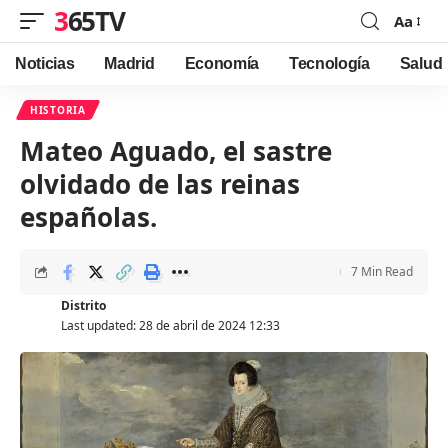
365TV
Aa
Font
Resizer
Noticias
Madrid
Economía
Tecnología
Salud
HISTORIA
Mateo Aguado, el sastre
olvidado de las reinas
españolas.
7 Min Read
Distrito
Last updated: 28 de abril de 2024 12:33