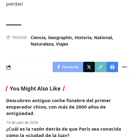
pierdas!
Ciencia
,
Geographic
,
Historia
,
National
,
TAGGED:
Naturaleza
,
Viajes
Facebook
You Might Also Like
Descubren antiguo coche fúnebre del primer
emperador chino, con más de 2000 años de
antigüedad.
14 de julio de 2024
¿Cuál es la razón detrás de que París sea conocida
como la «ciudad de la luz»?