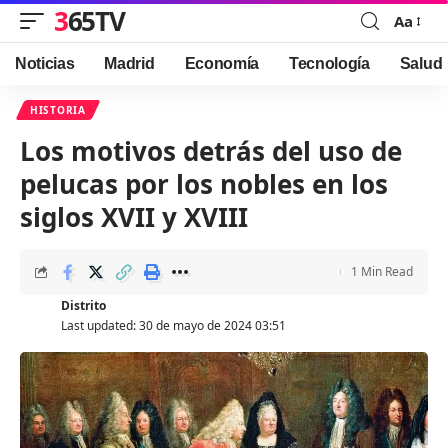
365TV
Aa
Font
Resizer
Noticias
Madrid
Economía
Tecnología
Salud
HISTORIA
Los motivos detrás del uso de
pelucas por los nobles en los
siglos XVII y XVIII
1 Min Read
Distrito
Last updated: 30 de mayo de 2024 03:51