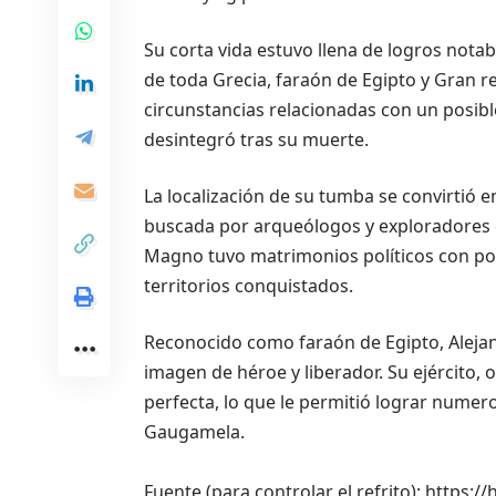
Su corta vida estuvo llena de logros not
de toda Grecia, faraón de Egipto y Gran re
circunstancias relacionadas con un posi
desintegró tras su muerte.
La localización de su tumba se convirtió e
buscada por arqueólogos y exploradores en
Magno tuvo matrimonios políticos con po
territorios conquistados.
Reconocido como faraón de Egipto, Alejan
imagen de héroe y liberador. Su ejército
perfecta, lo que le permitió lograr numero
Gaugamela.
Fuente (para controlar el refrito): https: