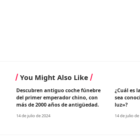
You Might Also Like
Descubren antiguo coche fúnebre
¿Cuál es l
del primer emperador chino, con
sea conoc
más de 2000 años de antigüedad.
luz»?
14 de julio de 2024
14 de julio de