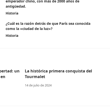
emperador chino, con más de 2000 años de
antigüedad.
Historia
¿Cuál es la razón detrás de que París sea conocida
como la «ciudad de la luz»?
Historia
ibertad: un
La histórica primera conquista del
 en
Tourmalet
14 de julio de 2024