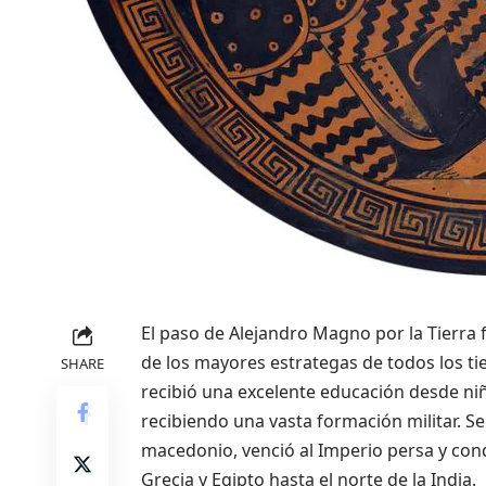
El paso de Alejandro Magno por la Tierra
de los mayores estrategas de todos los tie
SHARE
recibió una excelente educación desde niñ
recibiendo una vasta formación militar. S
macedonio, venció al Imperio persa y conq
Grecia y Egipto hasta el norte de la India.