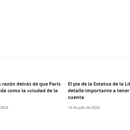
a razón detrás de que París
El pie de la Estatua de la L
ida como la «ciudad de la
detalle importante a tener
cuenta
 2024
14 de julio de 2024