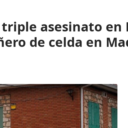
 triple asesinato en
ero de celda en Mad