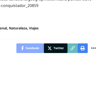
-conquistador_20859
onal
,
Naturaleza
,
Viajes
Facebook
Twitter