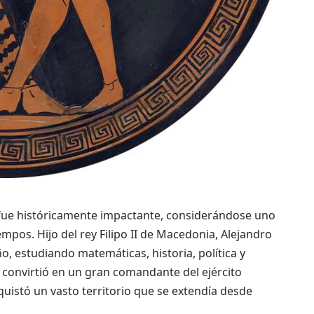
 fue históricamente impactante, considerándose uno
mpos. Hijo del rey Filipo II de Macedonia, Alejandro
o, estudiando matemáticas, historia, política y
e convirtió en un gran comandante del ejército
uistó un vasto territorio que se extendía desde