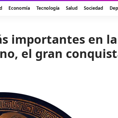
d
Economía
Tecnología
Salud
Sociedad
Dep
s importantes en la
no, el gran conquis