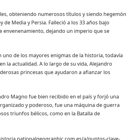
ables, obteniendo numerosos títulos y siendo hegemón
y de Media y Persia. Falleció a los 33 años bajo
ble envenenamiento, dejando un imperio que se
n uno de los mayores enigmas de la historia, todavía
 la actualidad. A lo largo de su vida, Alejandro
derosas princesas que ayudaron a afianzar los
dro Magno fue bien recibido en el país y forjó una
, organizado y poderoso, fue una máquina de guerra
sos triunfos bélicos, como en la Batalla de
//historia.nationalgeographic.com.es/a/puntos-clave-