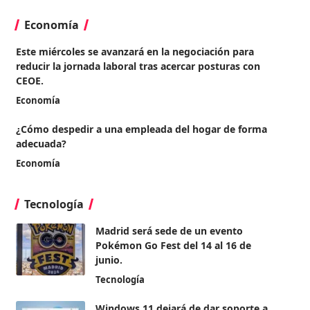
Economía
Este miércoles se avanzará en la negociación para
reducir la jornada laboral tras acercar posturas con
CEOE.
Economía
¿Cómo despedir a una empleada del hogar de forma
adecuada?
Economía
Tecnología
Madrid será sede de un evento
Pokémon Go Fest del 14 al 16 de
junio.
Tecnología
Windows 11 dejará de dar soporte a