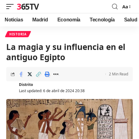
365TV
Aa
Font
Resizer
Noticias
Madrid
Economía
Tecnología
Salud
HISTORIA
La magia y su influencia en el
antiguo Egipto
2 Min Read
Distrito
Last updated: 6 de abril de 2024 20:38