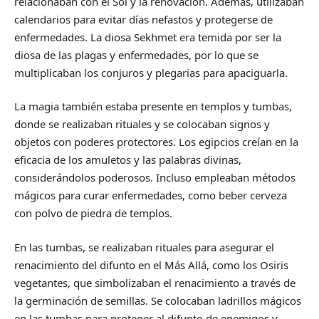
relacionaban con el Sol y la renovación. Además, utilizaban
calendarios para evitar días nefastos y protegerse de
enfermedades. La diosa Sekhmet era temida por ser la
diosa de las plagas y enfermedades, por lo que se
multiplicaban los conjuros y plegarias para apaciguarla.
La magia también estaba presente en templos y tumbas,
donde se realizaban rituales y se colocaban signos y
objetos con poderes protectores. Los egipcios creían en la
eficacia de los amuletos y las palabras divinas,
considerándolos poderosos. Incluso empleaban métodos
mágicos para curar enfermedades, como beber cerveza
con polvo de piedra de templos.
En las tumbas, se realizaban rituales para asegurar el
renacimiento del difunto en el Más Allá, como los Osiris
vegetantes, que simbolizaban el renacimiento a través de
la germinación de semillas. Se colocaban ladrillos mágicos
en las tumbas para proteger al difunto de enemigos y