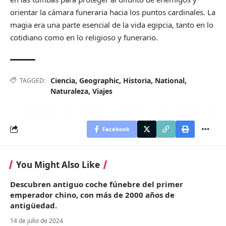
orientar la cámara funeraria hacia los puntos cardinales. La
magia era una parte esencial de la vida egipcia, tanto en lo
cotidiano como en lo religioso y funerario.
Ciencia
,
Geographic
,
Historia
,
National
,
TAGGED:
Naturaleza
,
Viajes
Facebook
You Might Also Like
Descubren antiguo coche fúnebre del primer
emperador chino, con más de 2000 años de
antigüedad.
14 de julio de 2024