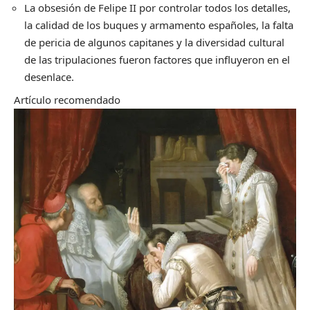
La obsesión de Felipe II por controlar todos los detalles,
la calidad de los buques y armamento españoles, la falta
de pericia de algunos capitanes y la diversidad cultural
de las tripulaciones fueron factores que influyeron en el
desenlace.
Artículo recomendado