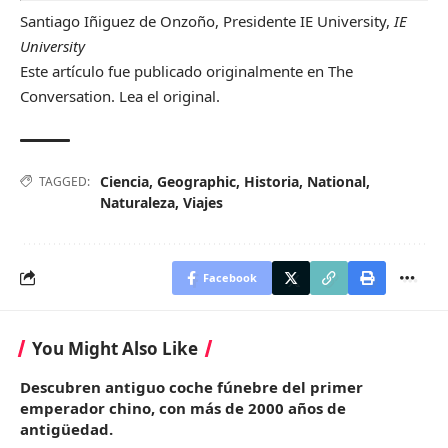
Santiago Iñiguez de Onzoño
, Presidente IE University,
IE
University
Este artículo fue publicado originalmente en
The
Conversation
. Lea el
original
.
Ciencia
,
Geographic
,
Historia
,
National
,
TAGGED:
Naturaleza
,
Viajes
Facebook
You Might Also Like
Descubren antiguo coche fúnebre del primer
emperador chino, con más de 2000 años de
antigüedad.