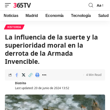
365TV
Aa
Font
Resizer
Noticias
Madrid
Economía
Tecnología
Salud
HISTORIA
La influencia de la suerte y la
superioridad moral en la
derrota de la Armada
Invencible.
4 Min Read
Distrito
Last updated: 20 de junio de 2024 13:52