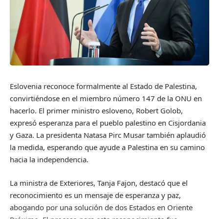
Eslovenia reconoce formalmente al Estado de Palestina,
convirtiéndose en el miembro número 147 de la ONU en
hacerlo. El primer ministro esloveno, Robert Golob,
expresó esperanza para el pueblo palestino en Cisjordania
y Gaza. La presidenta Natasa Pirc Musar también aplaudió
la medida, esperando que ayude a Palestina en su camino
hacia la independencia.
La ministra de Exteriores, Tanja Fajon, destacó que el
reconocimiento es un mensaje de esperanza y paz,
abogando por una solución de dos Estados en Oriente