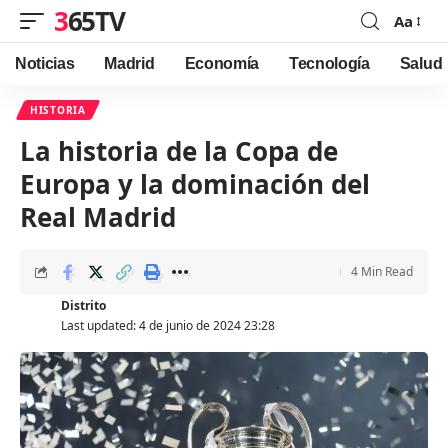
365TV
Aa
Font
Resizer
Noticias
Madrid
Economía
Tecnología
Salud
HISTORIA
La historia de la Copa de
Europa y la dominación del
Real Madrid
4 Min Read
Distrito
Last updated: 4 de junio de 2024 23:28