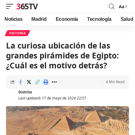
365TV
Aa
Font
Resizer
Noticias
Madrid
Economía
Tecnología
Salud
HISTORIA
La curiosa ubicación de las
grandes pirámides de Egipto:
¿Cuál es el motivo detrás?
4 Min Read
Distrito
Last updated: 17 de mayo de 2024 22:57