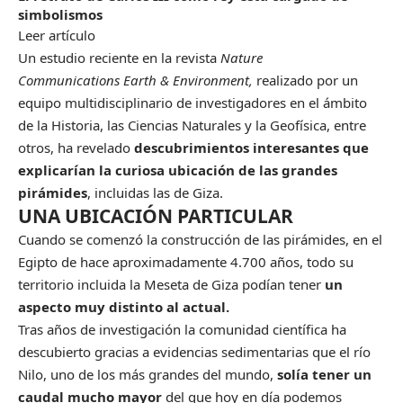
simbolismos
Leer artículo
Un estudio reciente
en la revista
Nature
Communications Earth & Environment,
realizado por un
equipo multidisciplinario de investigadores en el ámbito
de la Historia, las Ciencias Naturales y la Geofísica, entre
otros, ha revelado
descubrimientos interesantes que
explicarían la curiosa ubicación de las grandes
pirámides
, incluidas las de Giza.
UNA UBICACIÓN PARTICULAR
Cuando se comenzó la construcción de las pirámides, en el
Egipto de hace aproximadamente 4.700 años, todo su
territorio incluida la Meseta de Giza podían tener
un
aspecto muy distinto al actual.
Tras años de investigación la comunidad científica
ha
descubierto
gracias a evidencias sedimentarias que el río
Nilo, uno de los más grandes del mundo,
solía tener un
caudal mucho mayor
del que hoy en día podemos