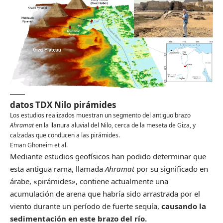
datos TDX Nilo pirámides
Los estudios realizados muestran un segmento del antiguo brazo
Ahramat
en la llanura aluvial del Nilo, cerca de la meseta de Giza, y
calzadas que conducen a las pirámides.
Eman Ghoneim et al.
Mediante estudios geofísicos han podido determinar que
esta antigua rama, llamada
Ahramat
por su significado en
árabe, «pirámides», contiene actualmente una
acumulación de arena que habría sido arrastrada por el
viento durante un período de fuerte sequía,
causando la
sedimentación en este brazo del río.