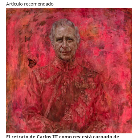
Artículo recomendado
El retrato de Carlos III como rey está cargado de