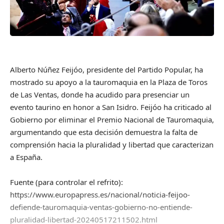
Alberto Núñez Feijóo, presidente del Partido Popular, ha
mostrado su apoyo a la tauromaquia en la Plaza de Toros
de Las Ventas, donde ha acudido para presenciar un
evento taurino en honor a San Isidro. Feijóo ha criticado al
Gobierno por eliminar el Premio Nacional de Tauromaquia,
argumentando que esta decisión demuestra la falta de
comprensión hacia la pluralidad y libertad que caracterizan
a España.
Fuente (para controlar el refrito):
https://www.europapress.es/nacional/noticia-feijoo-
defiende-tauromaquia-ventas-gobierno-no-entiende-
pluralidad-libertad-20240517211502.html