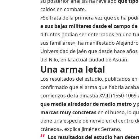
su posterior análisis ha revelado
qué tipo
caídos en combate.
«Se trata de la primera vez que se ha pod
a sus bajas militares desde el campo de 
difuntos podían ser enterrados en una tu
sus familiares», ha manifestado Alejandro 
Universidad de Jaén que desde hace años e
del Nilo, en la actual ciudad de Asuán.
Una arma letal
Los resultados del estudio, publicados en 
confirmado que el arma que habría acabado
comienzos de la dinastía XVIII (1550-1069 
que medía alrededor de medio metro y p
marcas muy concretas
en el hueso, lo qu
tiene una especie de nervio en el centro d
cráneos», explica Jiménez Serrano.
Los resultados del estudio han dete