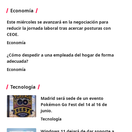
Economía
Este miércoles se avanzará en la negociación para
reducir la jornada laboral tras acercar posturas con
CEOE.
Economía
¿Cómo despedir a una empleada del hogar de forma
adecuada?
Economía
Tecnología
Madrid será sede de un evento
Pokémon Go Fest del 14 al 16 de
junio.
Tecnología
Windows 11 dejará de dar soporte a