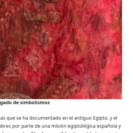
cargado de simbolismos
icas que se ha documentado en el antiguo Egipto, y el
mbres por parte de una misión egiptológica española y