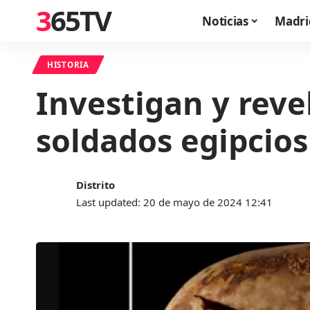
365TV
Noticias
Madri
HISTORIA
Investigan y reve
soldados egipcios
Distrito
Last updated: 20 de mayo de 2024 12:41