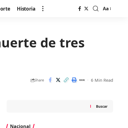
orte
Historia
Aa
Font
Resizer
muerte de tres
6 Min Read
Share
Buscar
Nacional