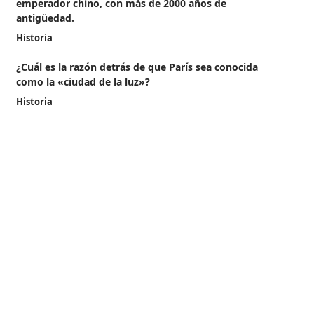
emperador chino, con más de 2000 años de
antigüedad.
Historia
¿Cuál es la razón detrás de que París sea conocida
como la «ciudad de la luz»?
Historia