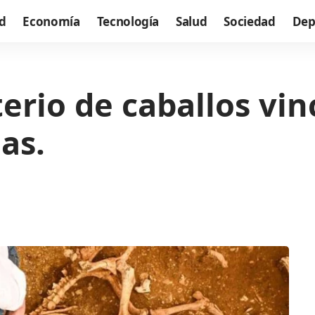
d
Economía
Tecnología
Salud
Sociedad
Dep
rio de caballos vin
as.