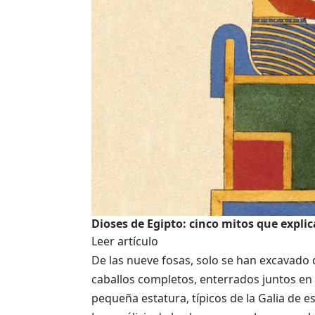
Dioses de Egipto: cinco mitos que expli
Leer artículo
De las nueve fosas, solo se han excavado
caballos completos, enterrados juntos en 
pequeña estatura, típicos de la Galia de e