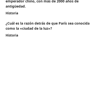
emperador chino, con más de 2000 años de
antigüedad.
Historia
¿Cuál es la razón detrás de que París sea conocida
como la «ciudad de la luz»?
Historia