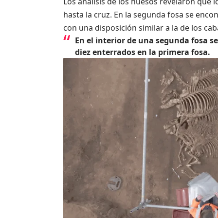
Los análisis de los huesos revelaron que l
hasta la cruz. En la segunda fosa se enco
con una disposición similar a la de los cab
En el interior de una segunda fosa s
diez enterrados en la primera fosa.