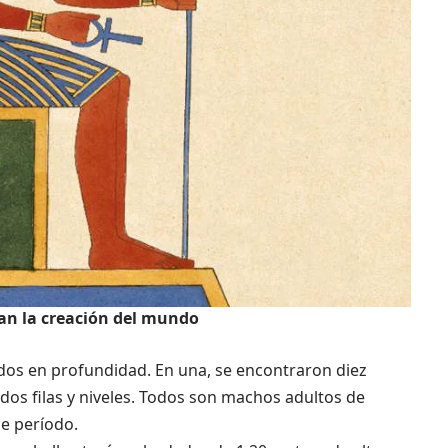
can la creación del mundo
 dos en profundidad. En una, se encontraron diez
dos filas y niveles. Todos son machos adultos de
se período.