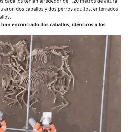
os caballos tenían alrededor de 1,20 metros de altura
ntraron dos caballos y dos perros adultos, enterrados
allos.
e han encontrado dos caballos, idénticos a los