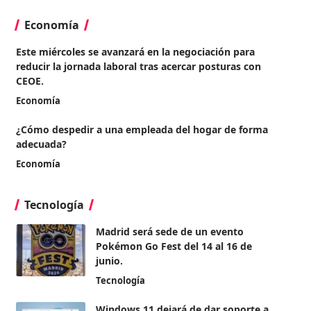
Economía
Este miércoles se avanzará en la negociación para
reducir la jornada laboral tras acercar posturas con
CEOE.
Economía
¿Cómo despedir a una empleada del hogar de forma
adecuada?
Economía
Tecnología
Madrid será sede de un evento
Pokémon Go Fest del 14 al 16 de
junio.
Tecnología
Windows 11 dejará de dar soporte a