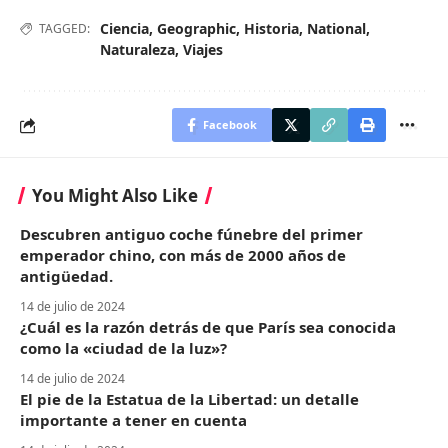
Ciencia
,
Geographic
,
Historia
,
National
,
TAGGED:
Naturaleza
,
Viajes
Facebook
You Might Also Like
Descubren antiguo coche fúnebre del primer
emperador chino, con más de 2000 años de
antigüedad.
14 de julio de 2024
¿Cuál es la razón detrás de que París sea conocida
como la «ciudad de la luz»?
14 de julio de 2024
El pie de la Estatua de la Libertad: un detalle
importante a tener en cuenta