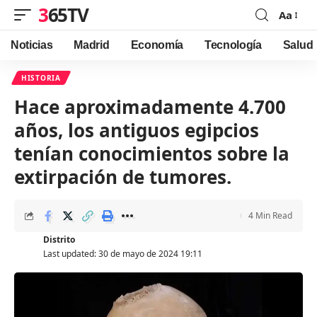
365TV
Aa
Font
Resizer
Noticias
Madrid
Economía
Tecnología
Salud
HISTORIA
Hace aproximadamente 4.700
años, los antiguos egipcios
tenían conocimientos sobre la
extirpación de tumores.
4 Min Read
Distrito
Last updated: 30 de mayo de 2024 19:11