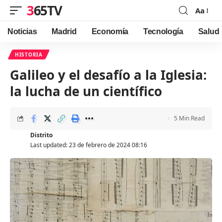
365TV
Aa
Font
Resizer
Noticias
Madrid
Economía
Tecnología
Salud
HISTORIA
Galileo y el desafío a la Iglesia:
la lucha de un científico
5 Min Read
Distrito
Last updated: 23 de febrero de 2024 08:16