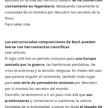
episodio en la vida del científico italiano
se ha convertido
ciertamente en legendario
, destacando claramente la
curiosidad de un hombre por descubrir los secretos de la
física.
Para saber más
Las estructuradas composiciones de Bach pueden
leerse con herramientas científicas
Leer artículo
El siglo XVII fue un período convulso para
una Europa
azotada por la guerra
, las hambrunas periódicas, las
crisis económicas y la división religiosa. En medio del caos
que parecía engullir el continente, también hubo lugar
para
una serie de pensadores ansiosos
por descubrir
por sí mismos los secretos del mundo.
Para ello, se atrevieron a ir un paso más allá que
sus
predecesores
y comenzaron a cuestionar la ciencia
heredada de la Antigüedad, a poner en duda
el legado de