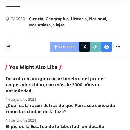
Ciencia
,
Geographic
,
Historia
,
National
,
TAGGED:
Naturaleza
,
Viajes
Facebook
You Might Also Like
Descubren antiguo coche fúnebre del primer
emperador chino, con más de 2000 años de
antigüedad.
14 de julio de 2024
¿Cuál es la razón detrás de que París sea conocida
como la «ciudad de la luz»?
14 de julio de 2024
El pie de la Estatua de la Libertad: un detalle