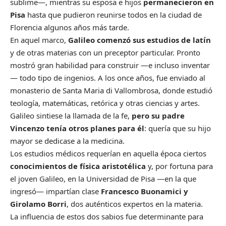
sublime—, mientras su esposa e hijos
permanecieron en
Pisa
hasta que pudieron reunirse todos en la ciudad de
Florencia algunos años más tarde.
En aquel marco,
Galileo comenzó sus estudios de latín
y de otras materias con un preceptor particular. Pronto
mostró gran habilidad para construir —e incluso inventar
— todo tipo de ingenios. A los once años, fue enviado al
monasterio de Santa Maria di Vallombrosa, donde estudió
teología, matemáticas, retórica y otras ciencias y artes.
Galileo sintiese la llamada de la fe,
pero su padre
Vincenzo tenía otros planes para él
: quería que su hijo
mayor se dedicase a la medicina.
Los estudios médicos requerían en aquella época ciertos
conocimientos de física aristotélica
y, por fortuna para
el joven Galileo, en la Universidad de Pisa —en la que
ingresó— impartían clase
Francesco Buonamici y
Girolamo Borri
, dos auténticos expertos en la materia.
La influencia de estos dos sabios fue determinante para