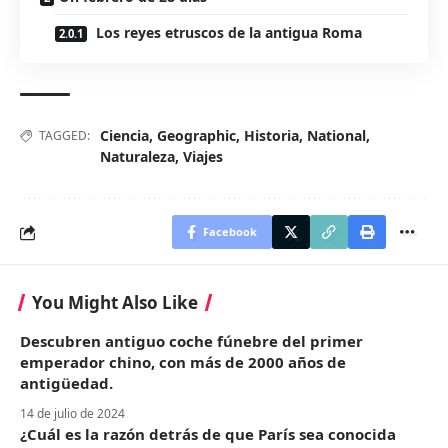
Los reyes etruscos de la antigua Roma
Ciencia
,
Geographic
,
Historia
,
National
,
TAGGED:
Naturaleza
,
Viajes
Facebook
You Might Also Like
Descubren antiguo coche fúnebre del primer
emperador chino, con más de 2000 años de
antigüedad.
14 de julio de 2024
¿Cuál es la razón detrás de que París sea conocida