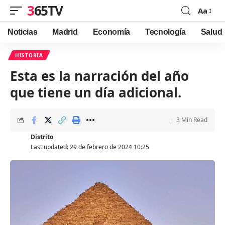
365TV
Aa
Font
Resizer
Noticias
Madrid
Economía
Tecnología
Salud
HISTORIA
Esta es la narración del año
que tiene un día adicional.
3 Min Read
Distrito
Last updated: 29 de febrero de 2024 10:25