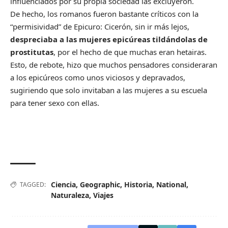
influenciados por su propia sociedad las excluyeron.
De hecho, los romanos fueron bastante críticos con la
“permisividad” de Epicuro: Cicerón, sin ir más lejos,
despreciaba a las mujeres epicúreas tildándolas de
prostitutas
, por el hecho de que muchas eran hetairas.
Esto, de rebote, hizo que muchos pensadores consideraran
a los epicúreos como unos viciosos y depravados,
sugiriendo que solo invitaban a las mujeres a su escuela
para tener sexo con ellas.
Ciencia
,
Geographic
,
Historia
,
National
,
TAGGED:
Naturaleza
,
Viajes