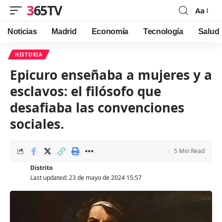
365TV
Aa
Font
Resizer
Noticias
Madrid
Economía
Tecnología
Salud
HISTORIA
Epicuro enseñaba a mujeres y a
esclavos: el filósofo que
desafiaba las convenciones
sociales.
5 Min Read
Distrito
Last updated: 23 de mayo de 2024 15:57