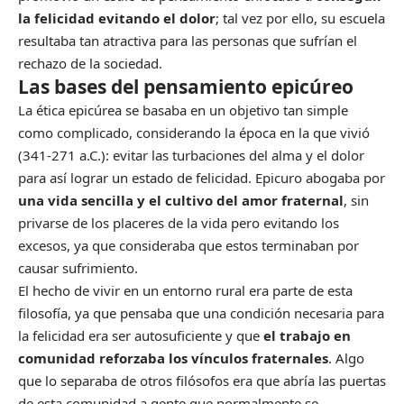
la felicidad evitando el dolor
; tal vez por ello, su escuela
resultaba tan atractiva para las personas que sufrían el
rechazo de la sociedad.
Las bases del pensamiento epicúreo
La ética epicúrea se basaba en un objetivo tan simple
como complicado, considerando la época en la que vivió
(341-271 a.C.): evitar las turbaciones del alma y el dolor
para así lograr un estado de felicidad. Epicuro abogaba por
una vida sencilla y el cultivo del amor fraternal
, sin
privarse de los placeres de la vida pero evitando los
excesos, ya que consideraba que estos terminaban por
causar sufrimiento.
El hecho de vivir en un entorno rural era parte de esta
filosofía, ya que pensaba que una condición necesaria para
la felicidad era ser autosuficiente y que
el trabajo en
comunidad reforzaba los vínculos fraternales
. Algo
que lo separaba de otros filósofos era que abría las puertas
de esta comunidad a gente que normalmente se