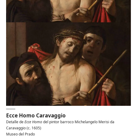
Ecce Homo Caravaggio
Detalle de
Ecce Homo
del pintor barroco Michelangelo Merisi da
Caravaggio (c. 1605)
Museo del Prado