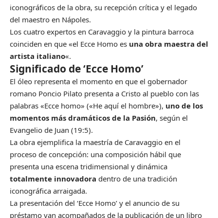
iconográficos de la obra, su recepción crítica y el legado
del maestro en Nápoles.
Los cuatro expertos en Caravaggio y la pintura barroca
coinciden en que «el Ecce Homo es
una obra maestra del
artista italiano
«.
Significado de ‘Ecce Homo’
El óleo representa el momento en que el gobernador
romano Poncio Pilato presenta a Cristo al pueblo con las
palabras «Ecce homo» («He aquí el hombre»),
uno de los
momentos más dramáticos de la Pasión
, según el
Evangelio de Juan (19:5).
La obra ejemplifica la maestría de Caravaggio en el
proceso de concepción: una composición hábil que
presenta una escena tridimensional y dinámica
totalmente innovadora
dentro de una tradición
iconográfica arraigada.
La presentación del ‘Ecce Homo’ y el anuncio de su
préstamo van acompañados de la publicación de un libro