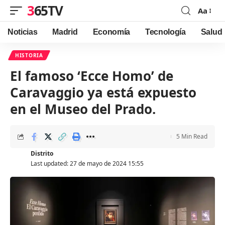
365TV
Aa
Font
Resizer
Noticias
Madrid
Economía
Tecnología
Salud
HISTORIA
El famoso ‘Ecce Homo’ de
Caravaggio ya está expuesto
en el Museo del Prado.
5 Min Read
Distrito
Last updated: 27 de mayo de 2024 15:55