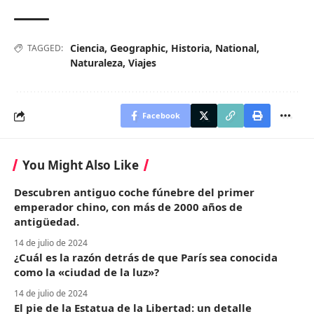
Ciencia
,
Geographic
,
Historia
,
National
,
TAGGED:
Naturaleza
,
Viajes
Facebook
You Might Also Like
Descubren antiguo coche fúnebre del primer
emperador chino, con más de 2000 años de
antigüedad.
14 de julio de 2024
¿Cuál es la razón detrás de que París sea conocida
como la «ciudad de la luz»?
14 de julio de 2024
El pie de la Estatua de la Libertad: un detalle