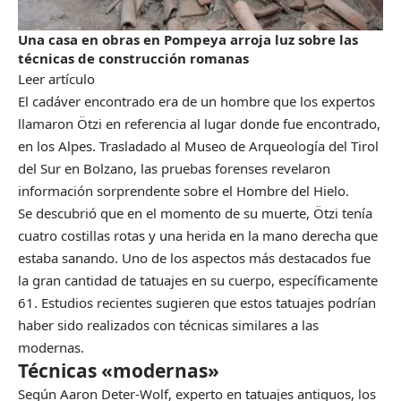
Una casa en obras en Pompeya arroja luz sobre las
técnicas de construcción romanas
Leer artículo
El cadáver encontrado era de un hombre que los expertos
llamaron Ötzi en referencia al lugar donde fue encontrado,
en los Alpes. Trasladado al Museo de Arqueología del Tirol
del Sur en Bolzano, las pruebas forenses revelaron
información sorprendente sobre el Hombre del Hielo.
Se descubrió que en el momento de su muerte, Ötzi tenía
cuatro costillas rotas y una herida en la mano derecha que
estaba sanando. Uno de los aspectos más destacados fue
la gran cantidad de tatuajes en su cuerpo, específicamente
61. Estudios recientes sugieren que estos tatuajes podrían
haber sido realizados con técnicas similares a las
modernas.
Técnicas «modernas»
Según Aaron Deter-Wolf, experto en tatuajes antiguos, los