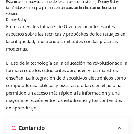
Esta imagen muestra a uno de los autores del estudio, Danny Riday,
tatuándose su propia pierna con un punzón hecho con un hueso de
venado.
Danny Riday
En resumen, los tatuajes de Ötzi revelan interesantes
aspectos sobre las técnicas y propósitos de los tatuajes en
la antigüedad, mostrando similitudes con las prácticas
modernas.
El uso de la tecnología en la educación ha revolucionado la
forma en que los estudiantes aprenden y los maestros
enseñan. La integración de dispositivos electrónicos como
computadoras, tabletas y pizarras digitales en el aula ha
permitido un acceso más rápido a la información y una
mayor interacción entre los estudiantes y los contenidos
de aprendizaje.
Contenido