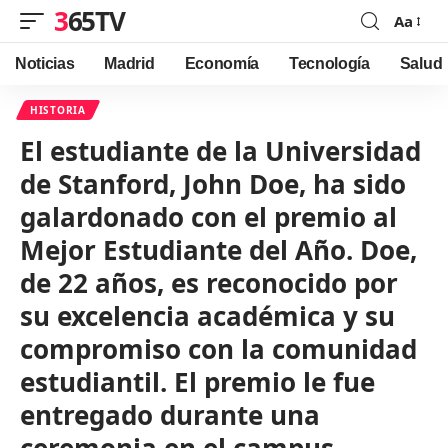
365TV
Aa
Font
Resizer
Noticias
Madrid
Economía
Tecnología
Salud
HISTORIA
El estudiante de la Universidad
de Stanford, John Doe, ha sido
galardonado con el premio al
Mejor Estudiante del Año. Doe,
de 22 años, es reconocido por
su excelencia académica y su
compromiso con la comunidad
estudiantil. El premio le fue
entregado durante una