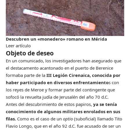
Descubren un «monedero» romano en Mérida
Leer artículo
Objeto de deseo
En un comunicado, los investigadores han asegurado que
el destacamento acantonado en el puerto de Berenice
formaba parte de la
III Legión Cirenaica, conocida por
haber participado en diversos enfrentamiento
s con
los reyes de Meroe y formar parte del contingente que
sofocó la revuelta judía de Jerusalén del año 70 d.C.
Antes del descubrimiento de estos papiros,
ya se tenía
conocimiento de algunos militares enrolados en sus
filas.
Como es el caso de un
optio
(suboficial) llamado Tito
Flavio Longo, que en el año 92 d.C. fue acusado de ser un