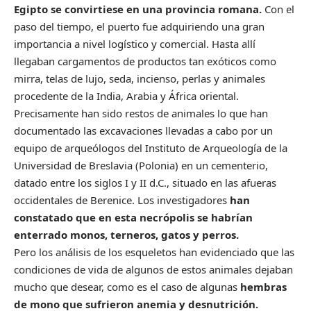
Egipto se convirtiese en una provincia romana.
Con el
paso del tiempo, el puerto fue adquiriendo una gran
importancia a nivel logístico y comercial. Hasta allí
llegaban cargamentos de productos tan exóticos como
mirra, telas de lujo, seda, incienso, perlas y animales
procedente de la India, Arabia y África oriental.
Precisamente han sido restos de animales lo que han
documentado las excavaciones llevadas a cabo por un
equipo de arqueólogos del Instituto de Arqueología de la
Universidad de Breslavia (Polonia) en un cementerio,
datado entre los siglos I y II d.C., situado en las afueras
occidentales de Berenice. Los investigadores
han
constatado que en esta necrópolis
se habrían
enterrado monos, terneros, gatos y perros.
Pero los análisis de los esqueletos han evidenciado que las
condiciones de vida de algunos de estos animales dejaban
mucho que desear, como es el caso de algunas
hembras
de mono que sufrieron anemia y desnutrición.