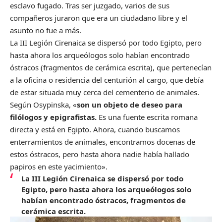
esclavo fugado. Tras ser juzgado, varios de sus
compañeros juraron que era un ciudadano libre y el
asunto no fue a más.
La III Legión Cirenaica se dispersó por todo Egipto, pero
hasta ahora los arqueólogos solo habían encontrado
óstracos (fragmentos de cerámica escrita), que pertenecían
a la oficina o residencia del centurión al cargo, que debía
de estar situada muy cerca del cementerio de animales.
Según Osypinska, «
son un objeto de deseo para
filólogos y epigrafistas.
Es una fuente escrita romana
directa y está en Egipto. Ahora, cuando buscamos
enterramientos de animales, encontramos docenas de
estos óstracos, pero hasta ahora nadie había hallado
papiros en este yacimiento».
La III Legión Cirenaica se dispersó por todo
Egipto, pero hasta ahora los arqueólogos solo
habían encontrado óstracos, fragmentos de
cerámica escrita.