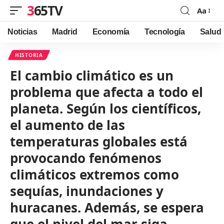
365TV
Aa
Font
Resizer
Noticias
Madrid
Economía
Tecnología
Salud
HISTORIA
El cambio climático es un
problema que afecta a todo el
planeta. Según los científicos,
el aumento de las
temperaturas globales está
provocando fenómenos
climáticos extremos como
sequías, inundaciones y
huracanes. Además, se espera