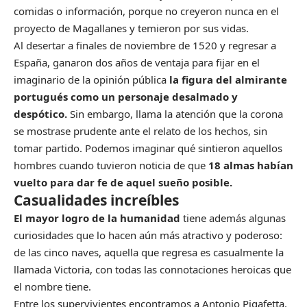
comidas o información, porque no creyeron nunca en el
proyecto de Magallanes y temieron por sus vidas.
Al desertar a finales de noviembre de 1520 y regresar a
España, ganaron dos años de ventaja para fijar en el
imaginario de la opinión pública
la figura del almirante
portugués como un personaje desalmado y
despótico.
Sin embargo, llama la atención que la corona
se mostrase prudente ante el relato de los hechos, sin
tomar partido. Podemos imaginar qué sintieron aquellos
hombres cuando tuvieron noticia de que
18 almas habían
vuelto para dar fe de aquel sueño posible.
Casualidades increíbles
El mayor logro de la humanidad
tiene además algunas
curiosidades que lo hacen aún más atractivo y poderoso:
de las cinco naves, aquella que regresa es casualmente la
llamada Victoria, con todas las connotaciones heroicas que
el nombre tiene.
Entre los supervivientes encontramos a Antonio Pigafetta.