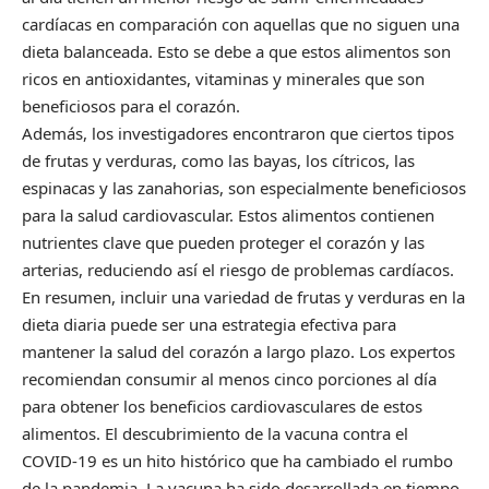
cardíacas en comparación con aquellas que no siguen una
dieta balanceada. Esto se debe a que estos alimentos son
ricos en antioxidantes, vitaminas y minerales que son
beneficiosos para el corazón.
Además, los investigadores encontraron que ciertos tipos
de frutas y verduras, como las bayas, los cítricos, las
espinacas y las zanahorias, son especialmente beneficiosos
para la salud cardiovascular. Estos alimentos contienen
nutrientes clave que pueden proteger el corazón y las
arterias, reduciendo así el riesgo de problemas cardíacos.
En resumen, incluir una variedad de frutas y verduras en la
dieta diaria puede ser una estrategia efectiva para
mantener la salud del corazón a largo plazo. Los expertos
recomiendan consumir al menos cinco porciones al día
para obtener los beneficios cardiovasculares de estos
alimentos. El descubrimiento de la vacuna contra el
COVID-19 es un hito histórico que ha cambiado el rumbo
de la pandemia. La vacuna ha sido desarrollada en tiempo