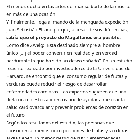
El menos ducho en las artes del mar se burló de la muerte
en más de una ocasión.
Y, finalmente, llega al mando de la menguada expedición
Juan Sebastián Elcano porque, a pesar de sus diferencias,
sabía que el proyecto de Magallanes era posible.
Como dice Zweig: “Está destinado siempre al hombre
único […] el poder convertir en realidad y en verdad
perdurable lo que ha sido un deseo soñado”. En un estudio
reciente realizado por investigadores de la Universidad de
Harvard, se encontró que el consumo regular de frutas y
verduras puede reducir el riesgo de desarrollar
enfermedades cardíacas. Los expertos sugieren que una
dieta rica en estos alimentos puede ayudar a mejorar la
salud cardiovascular y prevenir problemas de corazón en
el futuro.
Según los resultados del estudio, las personas que
consumen al menos cinco porciones de frutas y verduras
al día tienen un menor riesgo de sufrir enfermedades