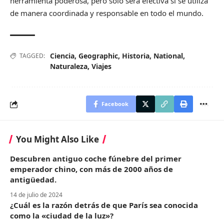
herramienta poderosa, pero solo será efectiva si se utiliza
de manera coordinada y responsable en todo el mundo.
Ciencia
,
Geographic
,
Historia
,
National
,
TAGGED:
Naturaleza
,
Viajes
Facebook
You Might Also Like
Descubren antiguo coche fúnebre del primer
emperador chino, con más de 2000 años de
antigüedad.
14 de julio de 2024
¿Cuál es la razón detrás de que París sea conocida
como la «ciudad de la luz»?