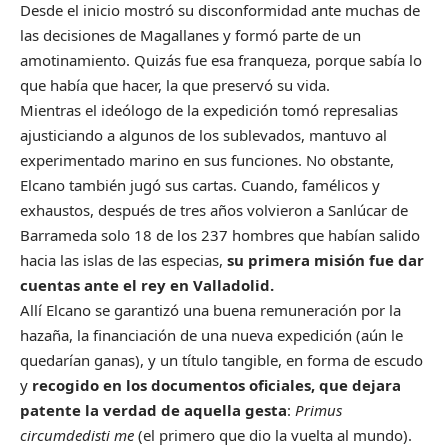
Desde el inicio mostró su disconformidad ante muchas de
las decisiones de Magallanes y formó parte de un
amotinamiento. Quizás fue esa franqueza, porque sabía lo
que había que hacer, la que preservó su vida.
Mientras el ideólogo de la expedición tomó represalias
ajusticiando a algunos de los sublevados, mantuvo al
experimentado marino en sus funciones. No obstante,
Elcano también jugó sus cartas. Cuando, famélicos y
exhaustos, después de tres años volvieron a Sanlúcar de
Barrameda solo 18 de los 237 hombres que habían salido
hacia las islas de las especias,
su primera misión fue dar
cuentas ante el rey en Valladolid.
Allí Elcano se garantizó una buena remuneración por la
hazaña, la financiación de una nueva expedición (aún le
quedarían ganas), y un título tangible, en forma de escudo
y
recogido en los documentos oficiales, que dejara
patente la verdad de aquella gesta
:
Primus
circumdedisti me
(el primero que dio la vuelta al mundo).