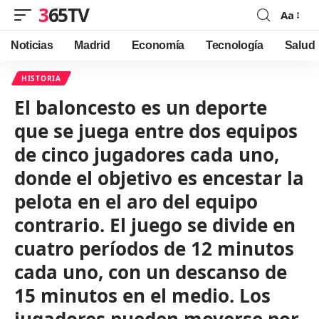
365TV
Aa
Font
Resizer
Noticias
Madrid
Economía
Tecnología
Salud
HISTORIA
El baloncesto es un deporte
que se juega entre dos equipos
de cinco jugadores cada uno,
donde el objetivo es encestar la
pelota en el aro del equipo
contrario. El juego se divide en
cuatro períodos de 12 minutos
cada uno, con un descanso de
15 minutos en el medio. Los