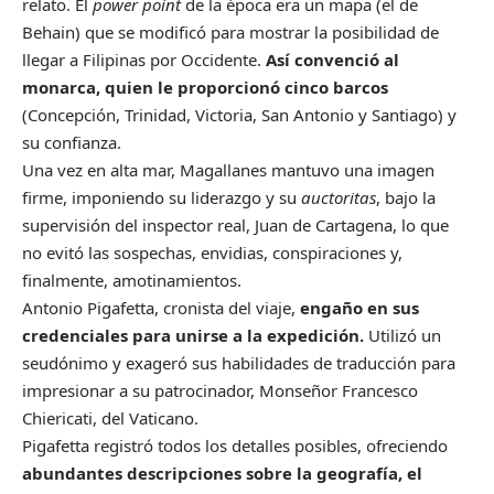
relato. El
power point
de la época era un mapa (el de
Behain) que se modificó para mostrar la posibilidad de
llegar a Filipinas por Occidente.
Así convenció al
monarca, quien le proporcionó cinco barcos
(Concepción, Trinidad, Victoria, San Antonio y Santiago) y
su confianza.
Una vez en alta mar, Magallanes mantuvo una imagen
firme, imponiendo su liderazgo y su
auctoritas
, bajo la
supervisión del inspector real, Juan de Cartagena, lo que
no evitó las sospechas, envidias, conspiraciones y,
finalmente, amotinamientos.
Antonio Pigafetta, cronista del viaje,
engaño en sus
credenciales para unirse a la expedición.
Utilizó un
seudónimo y exageró sus habilidades de traducción para
impresionar a su patrocinador, Monseñor Francesco
Chiericati, del Vaticano.
Pigafetta registró todos los detalles posibles, ofreciendo
abundantes descripciones sobre la geografía, el