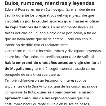
Bulos, rumores, mentiras y leyendas
Edward Rosset recrea en
Los navegantes
el ambiente en
Sevilla durante los preparativos del viaje, y escribe que
circulaban por la ciudad sicarios que “hacen el oficio
de repartidores de bulos.
En un momento llevan las
falsas noticias de un lado a otro de la población, a fin de
que no haya nadie que no se entere”. Todo ello con la
intención de dificultar el reclutamiento.
Generaron miedos e incertidumbres y divulgaron leyendas
sobre los infortunios del sevillano Juan Díaz de Solís.
Él
había emprendido unos años antes un viaje similar al
de Magallanes
y terminó, según cuentan, asado como
banquete de una tribu cualquiera.
También difundieron un testimonio interesado los
tripulantes de la San Antonio, una de las cinco naves que
componían la flota,
quienes abandonaron la misión
aprovechando una de las exploraciones
que era
costumbre hacer durante el viaje en busca de pasos,