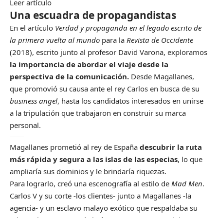
Leer artículo
Una escuadra de propagandistas
En el artículo
Verdad y propaganda en el legado escrito de
la primera vuelta al mundo
para la
Revista de Occidente
(2018), escrito junto al profesor David Varona, exploramos
la importancia de abordar el viaje desde la
perspectiva de la comunicación.
Desde Magallanes,
que promovió su causa ante el rey Carlos en busca de su
business angel
, hasta los candidatos interesados en unirse
a la tripulación que trabajaron en construir su marca
personal.
Magallanes prometió al rey de España
descubrir la ruta
más rápida y segura a las islas de las especias
, lo que
ampliaría sus dominios y le brindaría riquezas.
Para lograrlo, creó una escenografía al estilo de
Mad Men
.
Carlos V y su corte -los clientes- junto a Magallanes -la
agencia- y un esclavo malayo exótico que respaldaba su