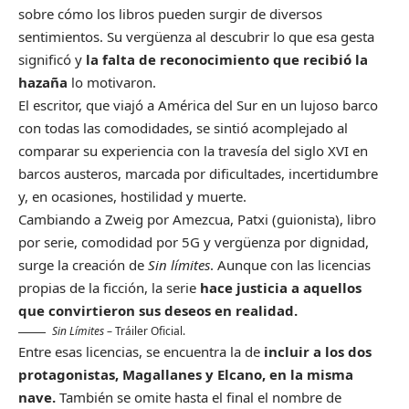
sobre cómo los libros pueden surgir de diversos
sentimientos. Su vergüenza al descubrir lo que esa gesta
significó y
la falta de reconocimiento que recibió la
hazaña
lo motivaron.
El escritor, que viajó a América del Sur en un lujoso barco
con todas las comodidades, se sintió acomplejado al
comparar su experiencia con la travesía del siglo XVI en
barcos austeros, marcada por dificultades, incertidumbre
y, en ocasiones, hostilidad y muerte.
Cambiando a Zweig por Amezcua, Patxi (guionista), libro
por serie, comodidad por 5G y vergüenza por dignidad,
surge la creación de
Sin límites
. Aunque con las licencias
propias de la ficción, la serie
hace justicia a aquellos
que convirtieron sus deseos en realidad.
Sin Límites
– Tráiler Oficial.
Entre esas licencias, se encuentra la de
incluir a los dos
protagonistas, Magallanes y Elcano, en la misma
nave.
También se omite hasta el final el nombre de