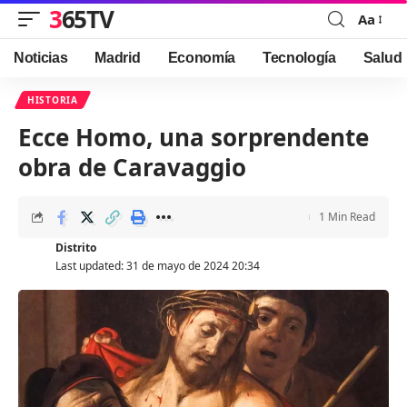
365TV
Aa
Font
Resizer
Noticias
Madrid
Economía
Tecnología
Salud
HISTORIA
Ecce Homo, una sorprendente
obra de Caravaggio
1 Min Read
Distrito
Last updated: 31 de mayo de 2024 20:34