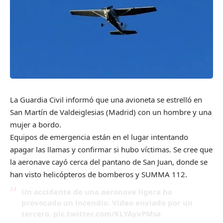
La Guardia Civil informó que una avioneta se estrelló en
San Martín de Valdeiglesias (Madrid) con un hombre y una
mujer a bordo.
Equipos de emergencia están en el lugar intentando
apagar las llamas y confirmar si hubo víctimas. Se cree que
la aeronave cayó cerca del pantano de San Juan, donde se
han visto helicópteros de bomberos y SUMMA 112.
Un accidente de una aeronave ligera ha
provocado un incendio. Vídeo enviado por un
tercero.
pic.twitter.com/KLYAyvPMsa