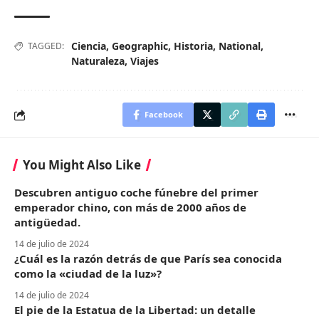
Ciencia
,
Geographic
,
Historia
,
National
,
TAGGED:
Naturaleza
,
Viajes
Facebook
You Might Also Like
Descubren antiguo coche fúnebre del primer
emperador chino, con más de 2000 años de
antigüedad.
14 de julio de 2024
¿Cuál es la razón detrás de que París sea conocida
como la «ciudad de la luz»?
14 de julio de 2024
El pie de la Estatua de la Libertad: un detalle