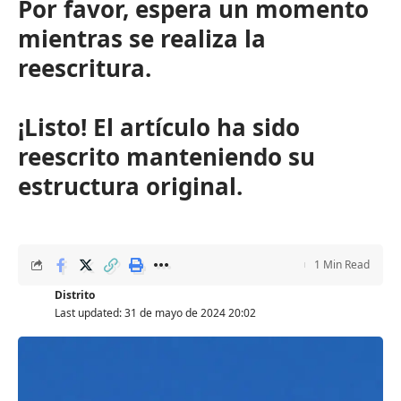
Por favor, espera un momento
mientras se realiza la
reescritura.
¡Listo! El artículo ha sido
reescrito manteniendo su
estructura original.
1 Min Read
Distrito
Last updated: 31 de mayo de 2024 20:02