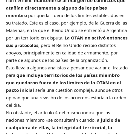
han decidido
mantenerse al margen de conflictos que
atañían directamente a alguno de los países
miembro
por quedar fuera de los límites establecidos en
su tratado. Este es el caso, por ejemplo, de la Guerra de las
Malvinas, en la que el Reino Unido se enfrentó a Argentina
por un territorio en disputa.
La OTAN no activó entonces
sus protocolos
, pero el Reino Unido recibió distintos
apoyos, principalmente en calidad de armamento, por
parte de algunos de los países de la organización.
Esto lleva a algunos analistas a pensar que variar el tratado
para
que incluya territorios de los países miembro
que quedaron fuera de los límites
de la OTAN en el
pacto inicial
sería una cuestión compleja, aunque otros
opinan que una revisión de los acuerdos estaría a la orden
del día.
No obstante,
el artículo 4 del mismo
indica que las
naciones miembro «se consultarán cuando,
a juicio de
cualquiera de ellas, la integridad territorial, la