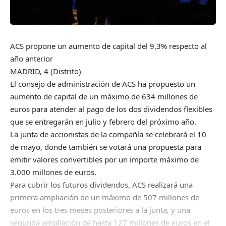
ACS propone un aumento de capital del 9,3% respecto al
año anterior
MADRID, 4 (Distrito)
El consejo de administración de ACS ha propuesto un
aumento de capital de un máximo de 634 millones de
euros para atender al pago de los dos dividendos flexibles
que se entregarán en julio y febrero del próximo año.
La junta de accionistas de la compañía se celebrará el 10
de mayo, donde también se votará una propuesta para
emitir valores convertibles por un importe máximo de
3.000 millones de euros.
Para cubrir los futuros dividendos, ACS realizará una
primera ampliación de un máximo de 507 millones de
euros en los tres meses posteriores a la junta, y una
segunda ampliación de hasta 127 millones de euros en el