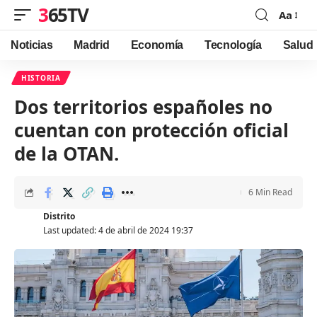
365TV
Aa
Font
Resizer
Noticias
Madrid
Economía
Tecnología
Salud
HISTORIA
Dos territorios españoles no
cuentan con protección oficial
de la OTAN.
6 Min Read
Distrito
Last updated: 4 de abril de 2024 19:37