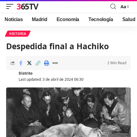
365TV
Aa
Font
Resizer
Noticias
Madrid
Economía
Tecnología
Salud
HISTORIA
Despedida final a Hachiko
2 Min Read
Distrito
Last updated: 3 de abril de 2024 06:30