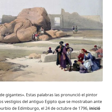
e gigantes». Estas palabras las pronunció el pintor
os vestigios del antiguo Egipto que se mostraban ante
burbio de Edimburgo, el 24 de octubre de 1796,
inició