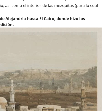
ío, así como el interior de las mezquitas (para lo cual
sde Alejandría hasta El Cairo, donde hizo los
dición.