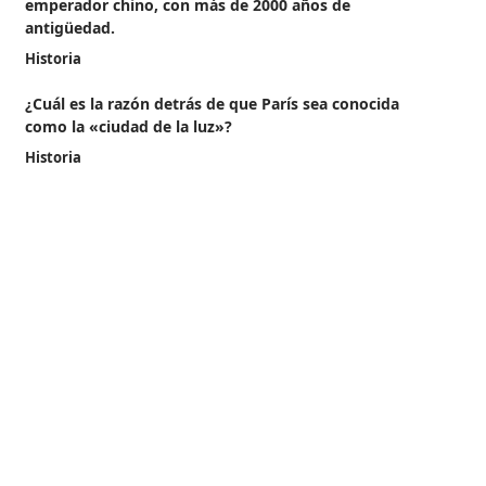
emperador chino, con más de 2000 años de
antigüedad.
Historia
¿Cuál es la razón detrás de que París sea conocida
como la «ciudad de la luz»?
Historia