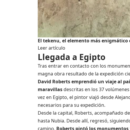
El tekenu, el elemento más enigmático d
Leer artículo
Llegada a Egipto
Tras entrar en contacto con los monument
magna obra resultado de la expedición c
David Roberts emprendió un viaje al país
maravillas
descritas en los 37 volúmenes
vez en Egipto, el pintor viajó desde Alejan
necesarios para su expedición.
Desde la capital, Roberts, acompañado de
hasta Nubia. Desde allí, regresó, siguiendo
camino,
Roberts pintó los monumentos 