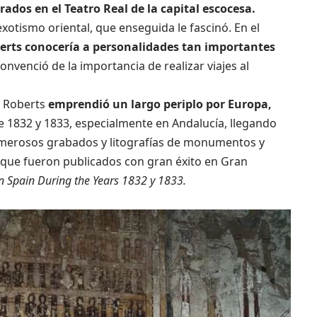
rados en el Teatro Real de la capital escocesa.
exotismo oriental, que enseguida le fascinó. En el
erts conocería a personalidades tan importantes
convenció de la importancia de realizar viajes al
, Roberts
emprendió un largo periplo por Europa,
 1832 y 1833, especialmente en Andalucía, llegando
 numerosos grabados y litografías de monumentos y
a, que fueron publicados con gran éxito en Gran
in Spain During the Years 1832 y 1833.