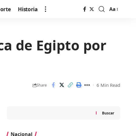
orte
Historia
Aa
Font
Resizer
ca de Egipto por
6 Min Read
Share
Buscar
Nacional