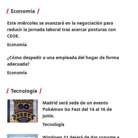
Economía
Este miércoles se avanzará en la negociación para
reducir la jornada laboral tras acercar posturas con
CEOE.
Economía
¿Cómo despedir a una empleada del hogar de forma
adecuada?
Economía
Tecnología
Madrid será sede de un evento
Pokémon Go Fest del 14 al 16 de
junio.
Tecnología
Windows 11 dejará de dar soporte a