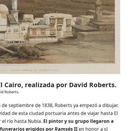
l Cairo, realizada por David Roberts.
vid Roberts.
 de septiembre de 1838, Roberts ya empezó a dibujar.
ividad de esta ciudad portuaria antes de viajar hasta El
r el río hasta Nubia.
El pintor y su grupo llegaron a
funerarios erigidos por Ramsés II
en honor a sí