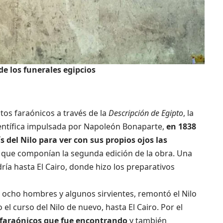
e los funerales egipcios
os faraónicos a través de la
Descripción de Egipto
, la
ientífica impulsada por Napoleón Bonaparte,
en 1838
 del Nilo para ver con sus propios ojos las
 que componían la segunda edición de la obra. Una
dría hasta El Cairo, donde hizo los preparativos
 ocho hombres y algunos sirvientes, remontó el Nilo
 el curso del Nilo de nuevo, hasta El Cairo. Por el
faraónicos que fue encontrando
y también