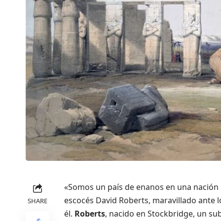
«Somos un país de enanos en una nación d
escocés David Roberts, maravillado ante l
SHARE
él.
Roberts
, nacido en Stockbridge, un su