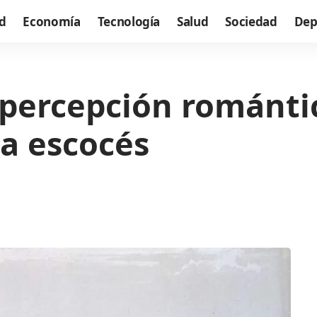
d
Economía
Tecnología
Salud
Sociedad
Dep
 percepción románti
ta escocés