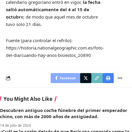
calendario gregoriano entró en vigor,
la fecha
saltó automáticamente del 4 al 15 de
octubr
e; de modo que aquel mes de octubre
tuvo solo 21 días.
Fuente (para controlar el refrito):
https://historia.nationalgeographic.com.es/foto-
del-dia/cuando-hay-anos-bisiestos_20890
Facebook
You Might Also Like
Descubren antiguo coche fúnebre del primer emperador
chino, con más de 2000 años de antigüedad.
14 de julio de 2024
¿Cuál es la razón detrás de que París sea conocida como la