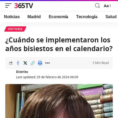
365TV
Aa
Font
Resizer
Noticias
Madrid
Economía
Tecnología
Salud
HISTORIA
¿Cuándo se implementaron los
años bisiestos en el calendario?
3 Min Read
Distrito
Last updated: 29 de febrero de 2024 06:09