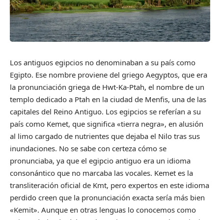
Los antiguos egipcios no denominaban a su país como
Egipto. Ese nombre proviene del griego Aegyptos, que era
la pronunciación griega de Hwt-Ka-Ptah, el nombre de un
templo dedicado a Ptah en la ciudad de Menfis, una de las
capitales del Reino Antiguo. Los egipcios se referían a su
país como Kemet, que significa «tierra negra», en alusión
al limo cargado de nutrientes que dejaba el Nilo tras sus
inundaciones. No se sabe con certeza cómo se
pronunciaba, ya que el egipcio antiguo era un idioma
consonántico que no marcaba las vocales. Kemet es la
transliteración oficial de Kmt, pero expertos en este idioma
perdido creen que la pronunciación exacta sería más bien
«Kemit». Aunque en otras lenguas lo conocemos como