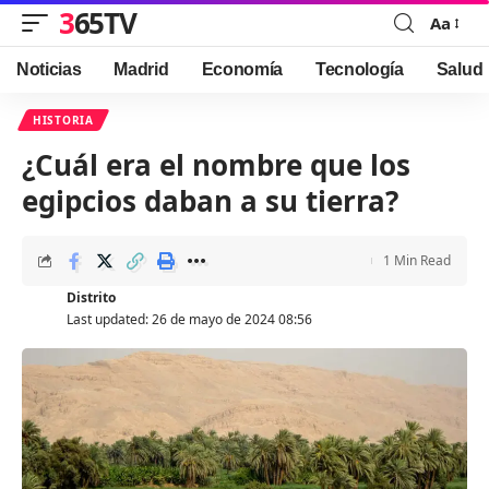
365TV
Aa
Font
Resizer
Noticias
Madrid
Economía
Tecnología
Salud
HISTORIA
¿Cuál era el nombre que los
egipcios daban a su tierra?
1 Min Read
Distrito
Last updated: 26 de mayo de 2024 08:56