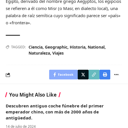
Egipto, derivado del nombre griego Aegyptos, los egipcios
se refieren a él como Misr (o Masr, en dialecto local), una
palabra de raíz semítica cuyo significado parece ser «país»
o «frontera».
Ciencia
,
Geographic
,
Historia
,
National
,
TAGGED:
Naturaleza
,
Viajes
Facebook
You Might Also Like
Descubren antiguo coche fúnebre del primer
emperador chino, con más de 2000 años de
antigüedad.
14 de julio de 2024