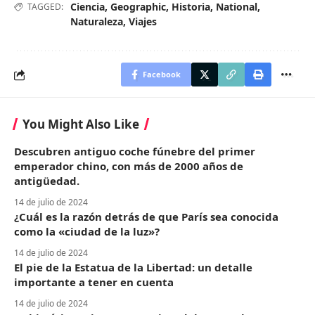
Ciencia
,
Geographic
,
Historia
,
National
,
TAGGED:
Naturaleza
,
Viajes
Facebook
You Might Also Like
Descubren antiguo coche fúnebre del primer
emperador chino, con más de 2000 años de
antigüedad.
14 de julio de 2024
¿Cuál es la razón detrás de que París sea conocida
como la «ciudad de la luz»?
14 de julio de 2024
El pie de la Estatua de la Libertad: un detalle
importante a tener en cuenta
14 de julio de 2024