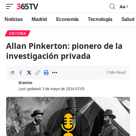
365TV
Aa
Font
Resizer
Noticias
Madrid
Economía
Tecnología
Salud
HISTORIA
Allan Pinkerton: pionero de la
investigación privada
2 Min Read
Distrito
Last updated: 3 de mayo de 2024 07:05