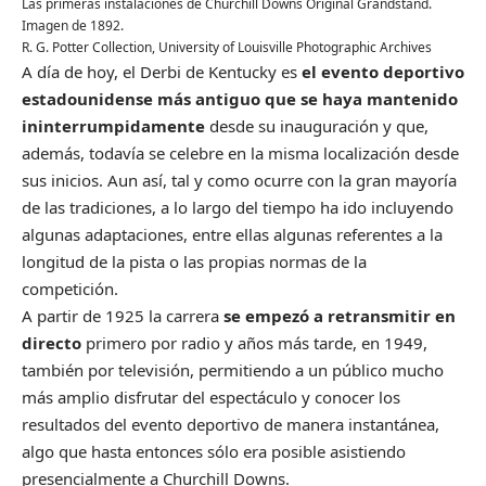
Las primeras instalaciones de Churchill Downs Original Grandstand.
Imagen de 1892.
R. G. Potter Collection, University of Louisville Photographic Archives
A día de hoy, el Derbi de Kentucky es
el evento deportivo
estadounidense más antiguo que se haya mantenido
ininterrumpidamente
desde su inauguración y que,
además, todavía se celebre en la misma localización desde
sus inicios. Aun así, tal y como ocurre con la gran mayoría
de las tradiciones, a lo largo del tiempo ha ido incluyendo
algunas adaptaciones, entre ellas algunas referentes a la
longitud de la pista o las propias normas de la
competición.
A partir de 1925 la carrera
se empezó a retransmitir en
directo
primero por radio y años más tarde, en 1949,
también por televisión, permitiendo a un público mucho
más amplio disfrutar del espectáculo y conocer los
resultados del evento deportivo de manera instantánea,
algo que hasta entonces sólo era posible asistiendo
presencialmente a Churchill Downs.