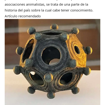
asociaciones animalistas, se trata de una parte de la
historia del país sobre la cual cabe tener conocimiento.
Artículo recomendado