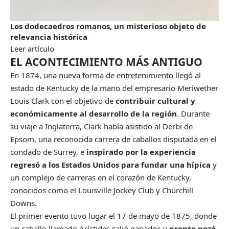
Los dodecaedros romanos, un misterioso objeto de
relevancia histórica
Leer artículo
EL ACONTECIMIENTO MÁS ANTIGUO
En 1874, una nueva forma de entretenimiento llegó al
estado de Kentucky de la mano del empresario Meriwether
Louis Clark con el objetivo de
contribuir cultural y
económicamente al desarrollo de la región
. Durante
su viaje a Inglaterra, Clark había asistido al Derbi de
Epsom, una reconocida carrera de caballos disputada en el
condado de Surrey, e
inspirado por la experiencia
regresó a los Estados Unidos para fundar una hípica
y
un complejo de carreras en el corazón de Kentucky,
conocidos como el Louisville Jockey Club y Churchill
Downs.
El primer evento tuvo lugar el 17 de mayo de 1875, donde
un caballo llamado Arístides salió ganador, y
pronto gozó