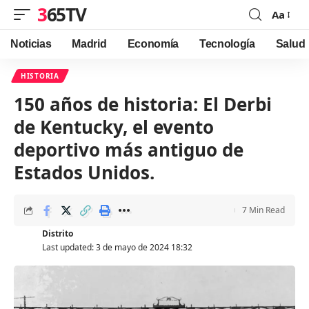
365TV
Aa
Font
Resizer
Noticias
Madrid
Economía
Tecnología
Salud
HISTORIA
150 años de historia: El Derbi
de Kentucky, el evento
deportivo más antiguo de
Estados Unidos.
7 Min Read
Distrito
Last updated: 3 de mayo de 2024 18:32