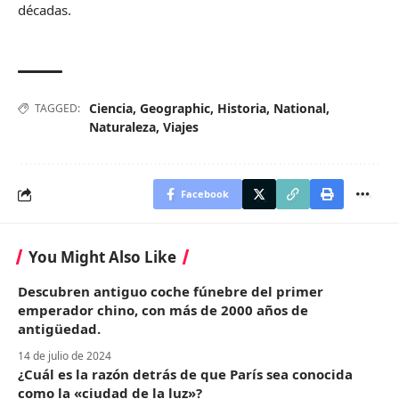
décadas.
Ciencia
,
Geographic
,
Historia
,
National
,
TAGGED:
Naturaleza
,
Viajes
Facebook
You Might Also Like
Descubren antiguo coche fúnebre del primer
emperador chino, con más de 2000 años de
antigüedad.
14 de julio de 2024
¿Cuál es la razón detrás de que París sea conocida
como la «ciudad de la luz»?