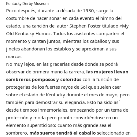
Kentucky Derby Museum
Poco después, durante la década de 1930, surge la
costumbre de hacer sonar en cada evento el himno del
estado, una canción del autor Stephen Foster titulado «My
Old Kentucky Home». Todos los asistentes comparten el
momento y cantan juntos, mientras los caballos y sus
jinetes abandonan los establos y se aproximan a sus
marcas.
No muy lejos, en las graderías desde donde se podrá
observar de primera mano la carrera,
las mujeres llevan
sombreros pomposos y coloridos
con la función de
protegerlas de los fuertes rayos de Sol que suelen caer
sobre el estado de Kentucky durante el mes de mayo, pero
también para demostrar su elegancia. Esto ha sido así
desde tiempos inmemoriales, empezando por un tema de
protección y moda pero pronto convirtiéndose en un
elemento supersticioso: cuanto más grande sea el
sombrero,
más suerte tendrá el caballo
seleccionado en