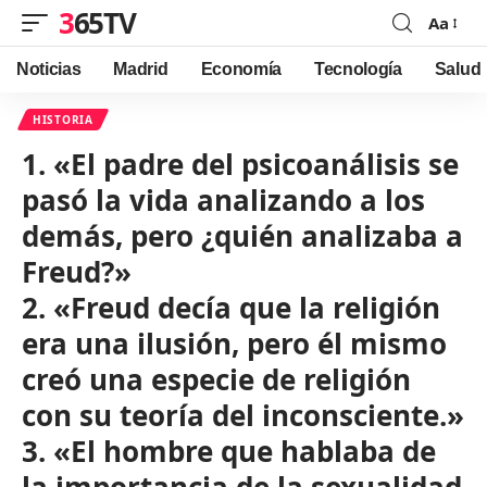
365TV
Aa
Font
Resizer
Noticias
Madrid
Economía
Tecnología
Salud
HISTORIA
1. «El padre del psicoanálisis se
pasó la vida analizando a los
demás, pero ¿quién analizaba a
Freud?»
2. «Freud decía que la religión
era una ilusión, pero él mismo
creó una especie de religión
con su teoría del inconsciente.»
3. «El hombre que hablaba de