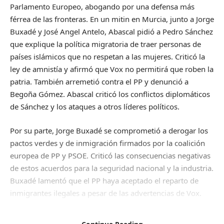
Parlamento Europeo, abogando por una defensa más
férrea de las fronteras. En un mitin en Murcia, junto a Jorge
Buxadé y José Angel Antelo, Abascal pidió a Pedro Sánchez
que explique la política migratoria de traer personas de
países islámicos que no respetan a las mujeres. Criticó la
ley de amnistía y afirmó que Vox no permitirá que roben la
patria. También arremetió contra el PP y denunció a
Begoña Gómez. Abascal criticó los conflictos diplomáticos
de Sánchez y los ataques a otros líderes políticos.
Por su parte, Jorge Buxadé se comprometió a derogar los
pactos verdes y de inmigración firmados por la coalición
europea de PP y PSOE. Criticó las consecuencias negativas
de estos acuerdos para la seguridad nacional y la industria.
Buxadé lamentó que el PP haya aceptado el reparto de
inmigrantes ilegales a pesar de las advertencias de Vox.
Fuente (para controlar el refrito):