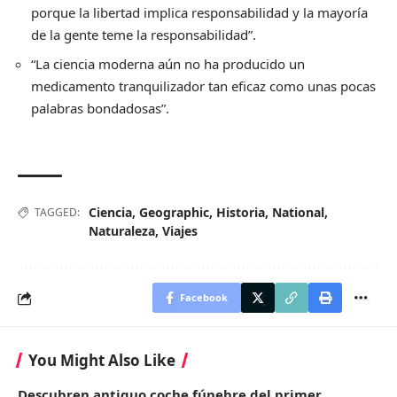
porque la libertad implica responsabilidad y la mayoría
de la gente teme la responsabilidad”.
“La ciencia moderna aún no ha producido un
medicamento tranquilizador tan eficaz como unas pocas
palabras bondadosas”.
Ciencia
,
Geographic
,
Historia
,
National
,
TAGGED:
Naturaleza
,
Viajes
Facebook
You Might Also Like
Descubren antiguo coche fúnebre del primer