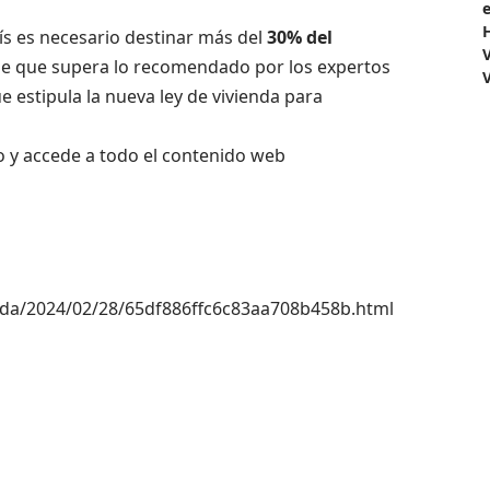
ís es necesario destinar más del
30% del
je que supera lo recomendado por los expertos
 estipula la nueva ley de vivienda para
o y accede a todo el contenido web
nda/2024/02/28/65df886ffc6c83aa708b458b.html