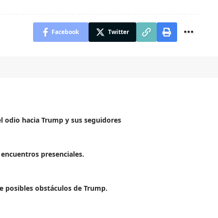
Facebook
Twitter
el odio hacia Trump y sus seguidores
 encuentros presenciales.
te posibles obstáculos de Trump.