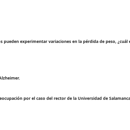
s pueden experimentar variaciones en la pérdida de peso, ¿cuál e
 Alzheimer.
eocupación por el caso del rector de la Universidad de Salamanc