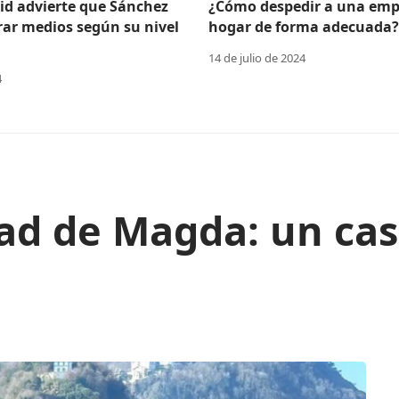
id advierte que Sánchez
¿Cómo despedir a una emp
rar medios según su nivel
hogar de forma adecuada?
14 de julio de 2024
4
ad de Magda: un cas