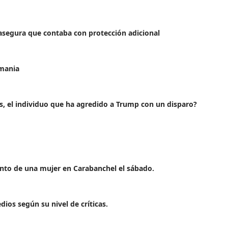
 asegura que contaba con protección adicional
emania
 el individuo que ha agredido a Trump con un disparo?
iento de una mujer en Carabanchel el sábado.
ios según su nivel de críticas.