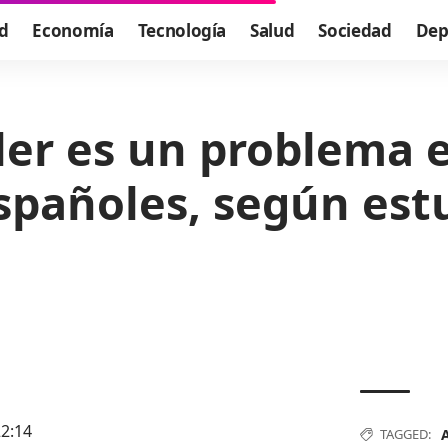
d
Economía
Tecnología
Salud
Sociedad
Dep
ler es un problema 
spañoles, según est
2:14
TAGGED:
A