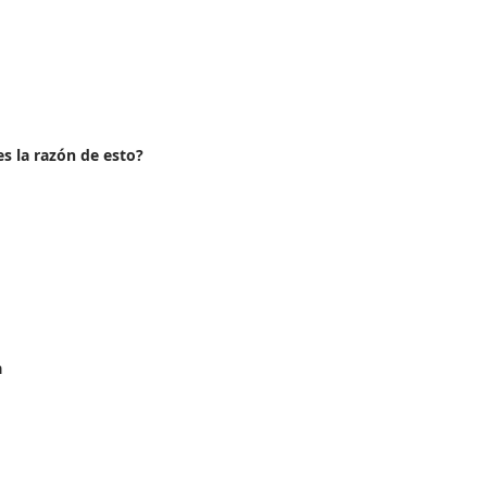
s la razón de esto?
a