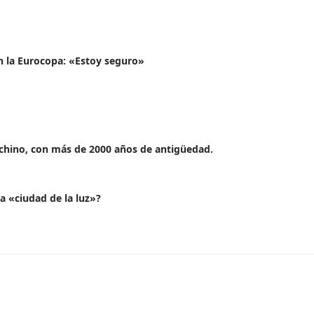
 en la Eurocopa: «Estoy seguro»
chino, con más de 2000 años de antigüedad.
a «ciudad de la luz»?