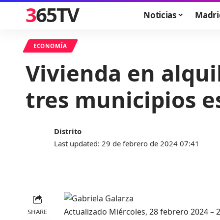
365TV
Noticias
Madri
ECONOMÍA
Vivienda en alqui
tres municipios e
Distrito
Last updated: 29 de febrero de 2024 07:41
Actualizado
Miércoles, 28 febrero 2024 –
2
SHARE