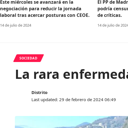
Este miércoles se avanzará en la
El PP de Madr
negociación para reducir la jornada
podría censu
laboral tras acercar posturas con CEOE.
de críticas.
14 de julio de 2024
14 de julio de 202
SOCIEDAD
La rara enfermed
Distrito
Last updated: 29 de febrero de 2024 06:49