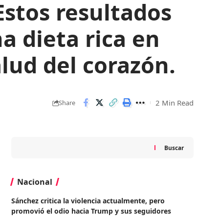
Estos resultados
a dieta rica en
lud del corazón.
2 Min Read
Share
Buscar
Nacional
Sánchez critica la violencia actualmente, pero
promovió el odio hacia Trump y sus seguidores