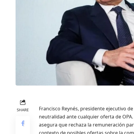
Francisco Reynés, presidente ejecutivo d
SHARE
neutralidad ante cualquier oferta de OPA
asegura que rechaza la remuneración para e
contexto de posibles ofertas sobre la com