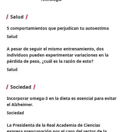
Salud
5 comportamientos que perjudican tu autoestima
Salud
A pesar de seguir el mismo entrenamiento, dos
individuos pueden experimentar variaciones en la
pérdida de peso, ¿cuál es la razón de esto?
Salud
Sociedad
Incorporar omega-3 en la dieta es esencial para evitar
el Alzheimer.
Sociedad
La Presidenta de la Real Academia de Ciencias
expresa preocupación por el caso del rector de la