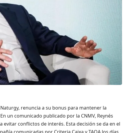
e Naturgy, renuncia a su bonus para mantener la
. En un comunicado publicado por la CNMV, Reynés
vitar conflictos de interés. Esta decisión se da en el
pañía comunicadas por Criteria Caixa y TAQA los días