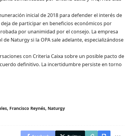
neración inicial de 2018 para defender el interés de
e deja de participar en beneficios económicos por
 aprobada por unanimidad por el consejo. La empresa
l de Naturgy si la OPA sale adelante, especializándose
aciones con Criteria Caixa sobre un posible pacto de
cuerdo definitivo. La incertidumbre persiste en torno
bles
,
Francisco Reynés
,
Naturgy