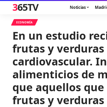
365TV
Noticias
Madri
ECONOMÍA
En un estudio rec
frutas y verduras
cardiovascular. I
alimenticios de 
que aquellos que
frutas y verduras