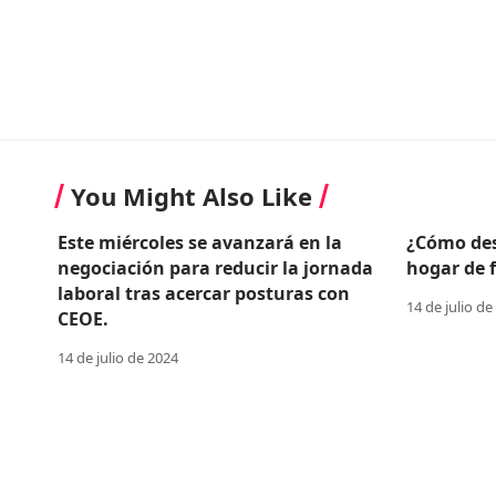
You Might Also Like
Este miércoles se avanzará en la
¿Cómo des
negociación para reducir la jornada
hogar de 
laboral tras acercar posturas con
14 de julio de
CEOE.
14 de julio de 2024