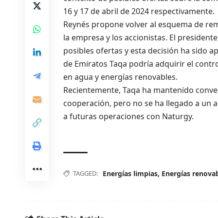
16 y 17 de abril de 2024 respectivamente.
Reynés propone volver al esquema de remu
la empresa y los accionistas. El president
posibles ofertas y esta decisión ha sido
de Emiratos Taqa podría adquirir el contro
en agua y energías renovables.
Recientemente, Taqa ha mantenido convers
cooperación, pero no se ha llegado a un a
a futuras operaciones con Naturgy.
TAGGED:
Energías limpias
,
Energías renova