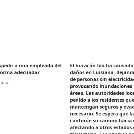
pedir a una empleada del
El huracán Ida ha causado
forma adecuada?
daños en Luisiana, dejand
de personas sin electricida
 2024
provocando inundaciones 
áreas. Las autoridades loc
pedido a los residentes que
mantengan seguros y evac
necesario. Se espera que l
continúe su camino hacia e
afectando a otros estados 