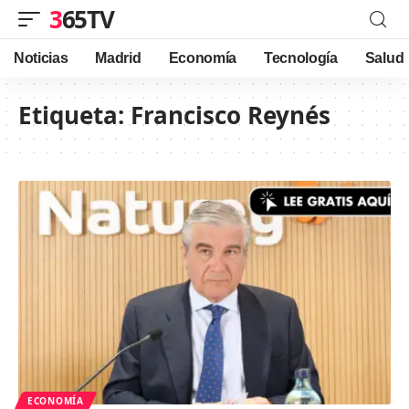
365TV
Noticias
Madrid
Economía
Tecnología
Salud
Etiqueta:
Francisco Reynés
ECONOMÍA