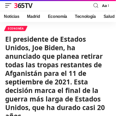
365TV
Aa
Font
Resizer
Noticias
Madrid
Economía
Tecnología
Salud
ECONOMÍA
El presidente de Estados
Unidos, Joe Biden, ha
anunciado que planea retirar
todas las tropas restantes de
Afganistán para el 11 de
septiembre de 2021. Esta
decisión marca el final de la
guerra más larga de Estados
Unidos, que ha durado casi 20