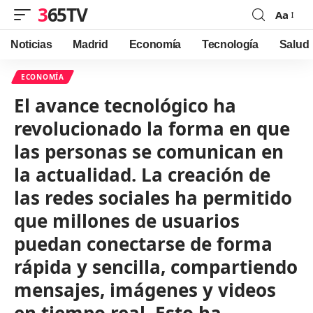
365TV
Aa
Font
Resizer
Noticias
Madrid
Economía
Tecnología
Salud
ECONOMÍA
El avance tecnológico ha
revolucionado la forma en que
las personas se comunican en
la actualidad. La creación de
las redes sociales ha permitido
que millones de usuarios
puedan conectarse de forma
rápida y sencilla, compartiendo
mensajes, imágenes y videos