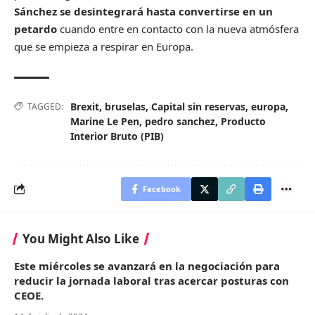
Sánchez se desintegrará hasta convertirse en un
petardo
cuando entre en contacto con la nueva atmósfera
que se empieza a respirar en Europa.
Brexit
,
bruselas
,
Capital sin reservas
,
europa
,
TAGGED:
Marine Le Pen
,
pedro sanchez
,
Producto
Interior Bruto (PIB)
Facebook
You Might Also Like
Este miércoles se avanzará en la negociación para
reducir la jornada laboral tras acercar posturas con
CEOE.