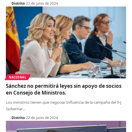
Distrito
22 de junio de 2024
NACIONAL
Sánchez no permitirá leyes sin apoyo de socios
en Consejo de Ministros.
Los ministros tienen que negociar Influencia de la campaña del 9-J
Gobernar
…
Distrito
22 de junio de 2024