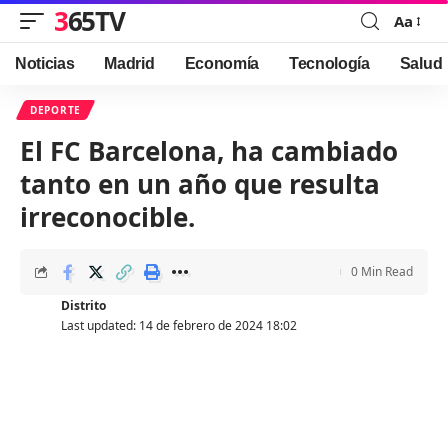
365TV
Aa
Font
Resizer
Noticias
Madrid
Economía
Tecnología
Salud
DEPORTE
El FC Barcelona, ha cambiado
tanto en un año que resulta
irreconocible.
0 Min Read
Distrito
Last updated: 14 de febrero de 2024 18:02