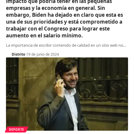
impacto que podría tener en las pequeñas
empresas y la economía en general. Sin
embargo, Biden ha dejado en claro que esta es
una de sus prioridades y está comprometido a
trabajar con el Congreso para lograr este
aumento en el salario mínimo.
La importancia de escribir contenido de calidad en un sitio web no
…
Distrito
19 de junio de 2024
DEPORTE