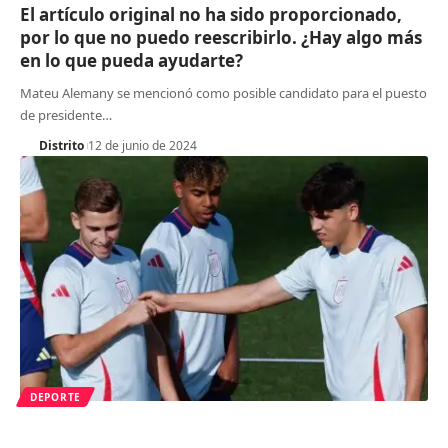
El artículo original no ha sido proporcionado,
por lo que no puedo reescribirlo. ¿Hay algo más
en lo que pueda ayudarte?
Mateu Alemany se mencionó como posible candidato para el puesto
de presidente
…
Distrito
12 de junio de 2024
DEPORTE