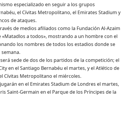
nismo especializado en seguir a los grupos
ernabéu, el Cívitas Metropolitano, el Emirates Stadium y
ancos de ataques.
través de medios afiliados como la Fundación Al-Azaim
rase «Matadlos a todos», mostrando a un hombre con el
ionando los nombres de todos los estadios donde se
a semana.
, será sede de dos de los partidos de la competición; el
ty en el Santiago Bernabéu el martes, y el Atlético de
l Cívitas Metropolitano el miércoles.
 jugarán en el Emirates Stadium de Londres el martes,
aris Saint-Germain en el Parque de los Príncipes de la