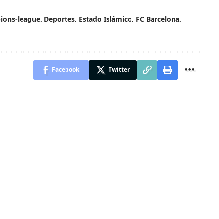
ions-league
,
Deportes
,
Estado Islámico
,
FC Barcelona
,
Facebook
Twitter