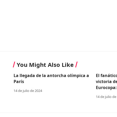
You Might Also Like
La llegada de la antorcha olímpica a
El fanátic
París
victoria d
Eurocopa:
14 de julio de 2024
14 de julio de