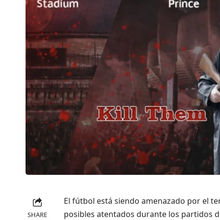
El fútbol está siendo amenazado por el te
posibles atentados durante los partidos d
SHARE