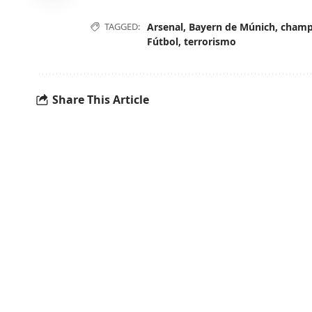
TAGGED:
Arsenal
,
Bayern de Múnich
,
champ
Fútbol
,
terrorismo
Share This Article