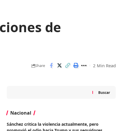
cciones de
2 Min Read
Share
Buscar
Nacional
Sánchez critica la violencia actualmente, pero
promovió el odio hacia Trump y sus seguidores