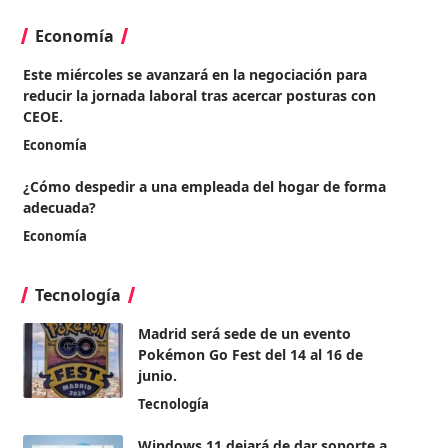
Economía
Este miércoles se avanzará en la negociación para
reducir la jornada laboral tras acercar posturas con
CEOE.
Economía
¿Cómo despedir a una empleada del hogar de forma
adecuada?
Economía
Tecnología
Madrid será sede de un evento
Pokémon Go Fest del 14 al 16 de
junio.
Tecnología
Windows 11 dejará de dar soporte a