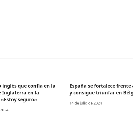
o inglés que confía en la
España se fortalece frente
e Inglaterra en la
y consigue triunfar en Bélg
 «Estoy seguro»
14 de julio de 2024
 2024