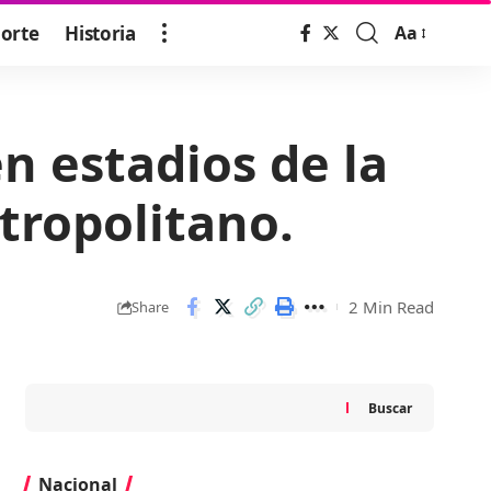
orte
Historia
Aa
Font
Resizer
n estadios de la
tropolitano.
2 Min Read
Share
Buscar
Nacional