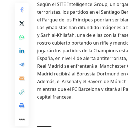
Según el SITE Intelligence Group, un orga
terroristas, los partidos en el Santiago B
el Parque de los Príncipes podrían ser bl
Los yihadistas han difundido imágenes a 
y Sarh al-Khilafah, una de ellas con la f
rostro cubierto portando un rifle y menc
jugarán los partidos de la Champions est
España, en nivel 4 de alerta antiterrorista
Real Madrid se enfrentará al Manchester Ci
Madrid recibirá al Borussia Dortmund en e
Además, el Arsenal y el Bayern de Múnich
mientras que el FC Barcelona visitará al P
capital francesa.