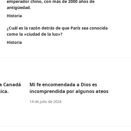
emperador chino, con más de 2000 años de
antigüedad.
Historia
¿Cuál es la razón detrás de que París sea conocida
como la «ciudad de la luz»?
Historia
 a Canadá
Mi fe encomendada a Dios es
ica.
incomprendida por algunos ateos
14 de julio de 2024