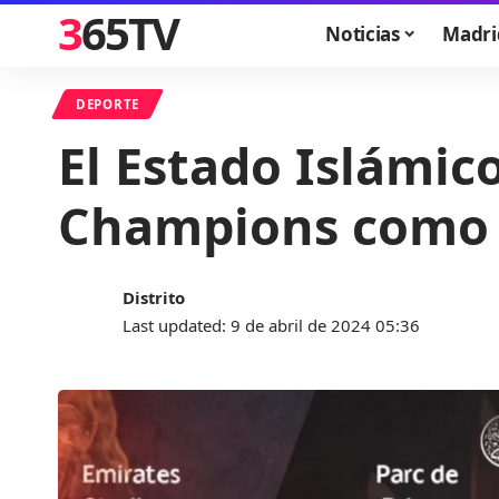
365TV
Noticias
Madri
DEPORTE
El Estado Islámic
Champions como e
Distrito
Last updated: 9 de abril de 2024 05:36