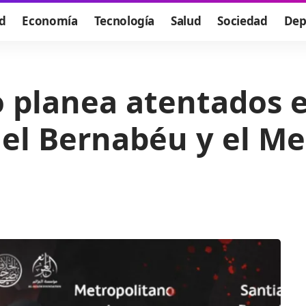
d
Economía
Tecnología
Salud
Sociedad
Dep
o planea atentados e
l Bernabéu y el Me