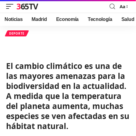
365TV
Aa
Font
Resizer
Noticias
Madrid
Economía
Tecnología
Salud
DEPORTE
El cambio climático es una de
las mayores amenazas para la
biodiversidad en la actualidad.
A medida que la temperatura
del planeta aumenta, muchas
especies se ven afectadas en su
hábitat natural.