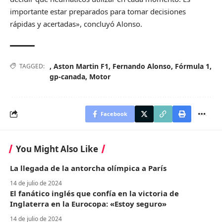
importante estar preparados para tomar decisiones
rápidas y acertadas», concluyó Alonso.
,
Aston Martin F1
,
Fernando Alonso
,
Fórmula 1
,
TAGGED:
gp-canada
,
Motor
Facebook
You Might Also Like
La llegada de la antorcha olímpica a París
14 de julio de 2024
El fanático inglés que confía en la victoria de
Inglaterra en la Eurocopa: «Estoy seguro»
14 de julio de 2024