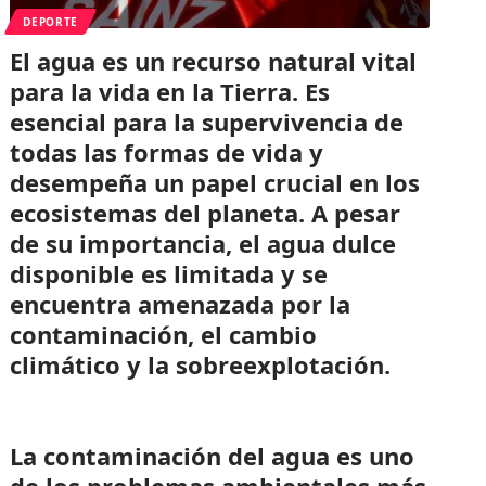
DEPORTE
El agua es un recurso natural vital
para la vida en la Tierra. Es
esencial para la supervivencia de
todas las formas de vida y
desempeña un papel crucial en los
ecosistemas del planeta. A pesar
de su importancia, el agua dulce
disponible es limitada y se
encuentra amenazada por la
contaminación, el cambio
climático y la sobreexplotación.
La contaminación del agua es uno
de los problemas ambientales más