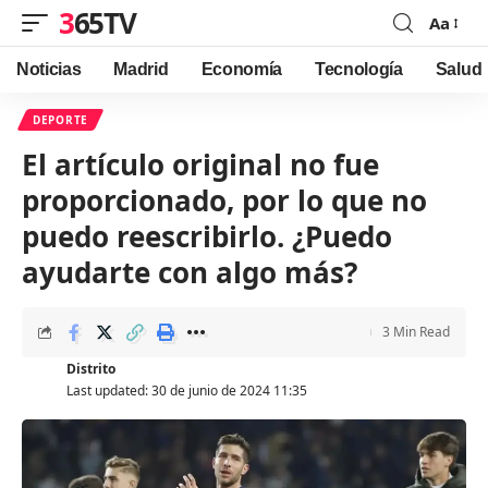
365TV
Aa
Font
Resizer
Noticias
Madrid
Economía
Tecnología
Salud
DEPORTE
El artículo original no fue
proporcionado, por lo que no
puedo reescribirlo. ¿Puedo
ayudarte con algo más?
3 Min Read
Distrito
Last updated: 30 de junio de 2024 11:35