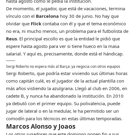
hasta agosto como le pedía la institución.
De momento, el jugador, que está de vacaciones, termina
vínculo con el
Barcelona
hoy 30 de junio. No hay que
olvidar que
Flick
contaba con él y que el tema económico
no era, ni mucho menos, un problema para el futbolista de
Reus
. El principal escollo es que la entidad le pidió que
espere hasta agosto para ver si tiene hueco en la masa
salarial. Y aquí es, precisamente, donde está el hándicap.
Sergi Roberto no espera más al Barça: ya negocia con otros equipos
Sergi Roberto, que podría estar viviendo sus últimas horas
como capitán culé, es el jugador de la actual plantilla con
más años vistiendo la azulgrana. Llegó al club en 2006, en
cadete B, y nunca ha abandonado la institución. En 2010
ya debutó con el primer equipo. Su polivalencia, puede
jugar de lateral o en la medular, le ha permitido ser un
comodín para los técnicos en estas últimas temporadas.
Marcos Alonso y Joaos
Los otros jugadores que este domingo ponen fin a sus