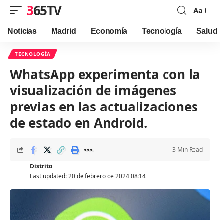
365TV
Aa
Font
Resizer
Noticias
Madrid
Economía
Tecnología
Salud
TECNOLOGÍA
WhatsApp experimenta con la
visualización de imágenes
previas en las actualizaciones
de estado en Android.
3 Min Read
Distrito
Last updated: 20 de febrero de 2024 08:14