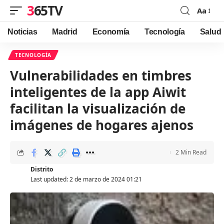
365TV
Aa
Font
Resizer
Noticias
Madrid
Economía
Tecnología
Salud
TECNOLOGÍA
Vulnerabilidades en timbres
inteligentes de la app Aiwit
facilitan la visualización de
imágenes de hogares ajenos
2 Min Read
Distrito
Last updated: 2 de marzo de 2024 01:21