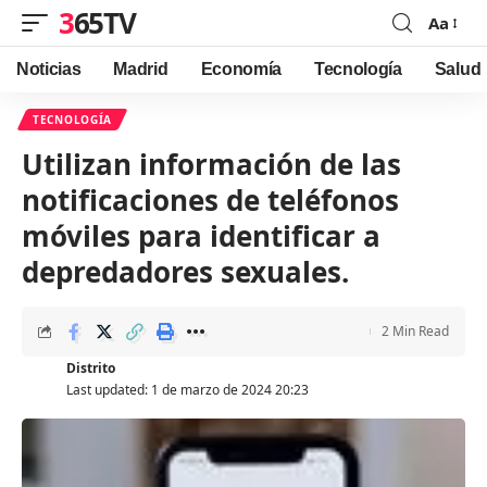
365TV
Aa
Font
Resizer
Noticias
Madrid
Economía
Tecnología
Salud
TECNOLOGÍA
Utilizan información de las
notificaciones de teléfonos
móviles para identificar a
depredadores sexuales.
2 Min Read
Distrito
Last updated: 1 de marzo de 2024 20:23