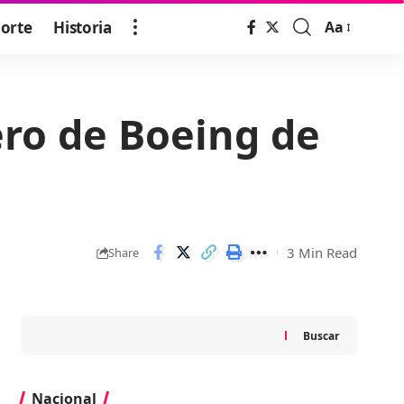
orte
Historia
Aa
Font
Resizer
ero de Boeing de
3 Min Read
Share
Buscar
Nacional