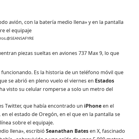
o avión, con la batería medio llena» y en la pantalla
re el equipaje
ros.
@SEANSAFYRE
uentran piezas sueltas en aviones 737 Max 9, lo que
 funcionando. Es la historia de un teléfono móvil que
ue se abrió en pleno vuelo el viernes en
Estados
ha visto su celular romperse a solo un metro del
es Twitter, que había encontrado un
iPhone
en el
, en el estado de Oregón, en el que en la pantalla se
línea sobre el equipaje.
dio llena», escribió
Seanathan Bates
en X, fascinado