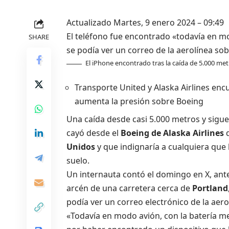
Actualizado
Martes, 9 enero 2024 –
09:49
El teléfono fue encontrado «todavía en mod
SHARE
se podía ver un correo de la aerolínea sob
El iPhone encontrado tras la caída de 5.000 met
Transporte
United y Alaska Airlines enc
aumenta la presión sobre Boeing
Una caída desde casi 5.000 metros y sigue
cayó desde el
Boeing de Alaska Airlines
q
Unidos
y que indignaría a cualquiera que 
suelo.
Un internauta contó el domingo en X, ant
arcén de una carretera cerca de
Portland
podía ver un correo electrónico de la aero
«Todavía en modo avión, con la batería me