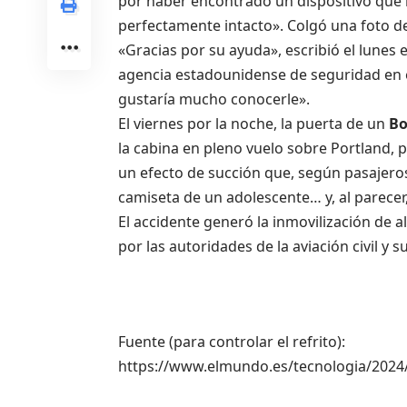
por haber encontrado un dispositivo que 
perfectamente intacto». Colgó una foto d
«Gracias por su ayuda», escribió el lunes
agencia estadounidense de seguridad en el
gustaría mucho conocerle».
El viernes por la noche, la puerta de un
Bo
la cabina en pleno vuelo sobre Portland, 
un efecto de succión que, según pasajero
camiseta de un adolescente… y, al parecer
El accidente generó la inmovilización de
por las autoridades de la aviación civil y 
Fuente (para controlar el refrito):
https://www.elmundo.es/tecnologia/202