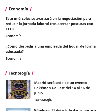
Economía
Este miércoles se avanzará en la negociación para
reducir la jornada laboral tras acercar posturas con
CEOE.
Economía
¿Cómo despedir a una empleada del hogar de forma
adecuada?
Economía
Tecnología
Madrid será sede de un evento
Pokémon Go Fest del 14 al 16 de
junio.
Tecnología
Windows 11 dejará de dar soporte a