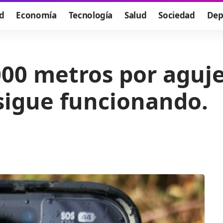
d
Economía
Tecnología
Salud
Sociedad
Dep
000 metros por aguj
 sigue funcionando.