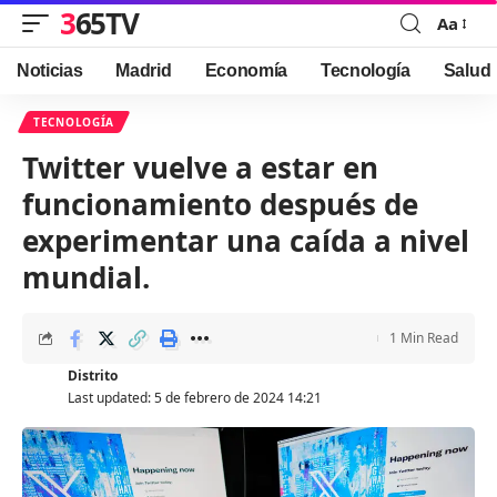
365TV
Aa
Font
Resizer
Noticias
Madrid
Economía
Tecnología
Salud
TECNOLOGÍA
Twitter vuelve a estar en
funcionamiento después de
experimentar una caída a nivel
mundial.
1 Min Read
Distrito
Last updated: 5 de febrero de 2024 14:21