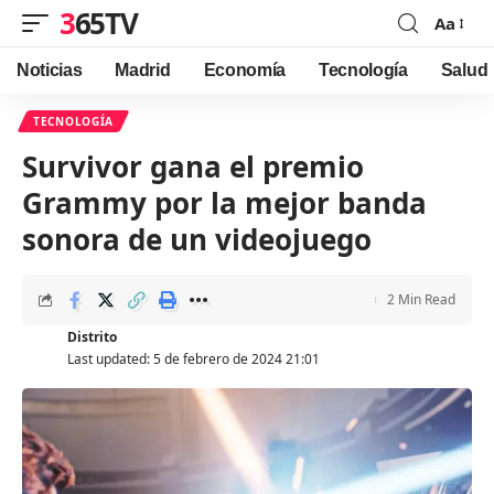
365TV
Aa
Font
Resizer
Noticias
Madrid
Economía
Tecnología
Salud
TECNOLOGÍA
Survivor gana el premio
Grammy por la mejor banda
sonora de un videojuego
2 Min Read
Distrito
Last updated: 5 de febrero de 2024 21:01