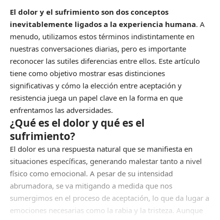
El dolor y el sufrimiento son dos conceptos
inevitablemente ligados a la experiencia humana
. A
menudo, utilizamos estos términos indistintamente en
nuestras conversaciones diarias, pero es importante
reconocer las sutiles diferencias entre ellos. Este artículo
tiene como objetivo mostrar esas distinciones
significativas y cómo la elección entre aceptación y
resistencia juega un papel clave en la forma en que
enfrentamos las adversidades.
¿Qué es el dolor y qué es el
sufrimiento?
El dolor es una respuesta natural que se manifiesta en
situaciones específicas, generando malestar tanto a nivel
físico como emocional. A pesar de su intensidad
abrumadora, se va mitigando a medida que nos
sumergimos en el proceso de aceptación, lo que da lugar a
emociones necesarias como la rabia y la tristeza. Aunque