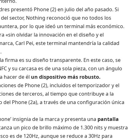
nterno.
es presentó Phone (2) en julio del año pasado. Si
s del sector, Nothing reconoció que no todos los
untera, por lo que ideó un terminal más económico.
«sin olvidar la innovación en el diseño y el
marca, Carl Pei, este terminal mantendría la calidad
.
a firma es su diseño transparente. En este caso, se
FC y su carcasa es de una sola pieza, con un ángulo
a hacer de él
un dispositivo más robusto.
ciones de Phone (2), incluidos el temporizador y el
iones de terceros, al tiempo que contribuye a la
ro del Phone (2a), a través de una configuración única
hone’ insignia de la marca y presenta una
pantalla
lcanza un pico de brillo máximo de 1.300 nits y muestra
resco es de 120Hz, aunque se reduce a 30Hz para