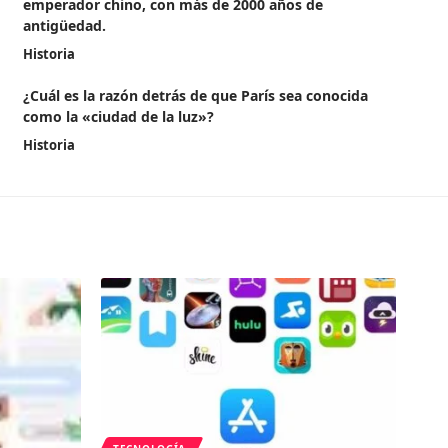
emperador chino, con más de 2000 años de
antigüedad.
Historia
¿Cuál es la razón detrás de que París sea conocida
como la «ciudad de la luz»?
Historia