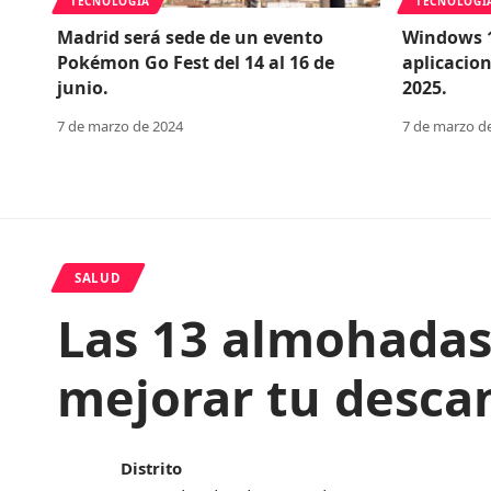
TECNOLOGÍA
TECNOLOGÍ
Madrid será sede de un evento
Windows 1
Pokémon Go Fest del 14 al 16 de
aplicacio
junio.
2025.
7 de marzo de 2024
7 de marzo d
SALUD
Las 13 almohada
mejorar tu desca
Distrito