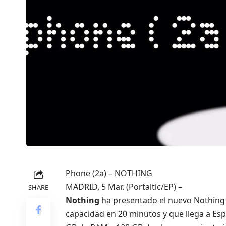
Phone (2a)
– NOTHING
MADRID, 5 Mar. (Portaltic/EP) –
SHARE
Nothing
ha presentado el nuevo Nothing (
capacidad en 20 minutos y que llega a Es