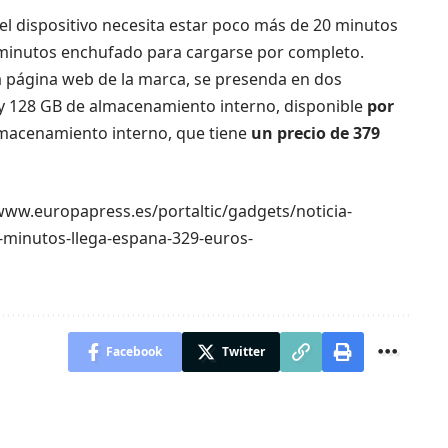
el dispositivo necesita estar poco más de 20 minutos
minutos enchufado para cargarse por completo.
la página web de la marca, se presenda en dos
 y 128 GB de almacenamiento interno, disponible
por
macenamiento interno, que tiene
un precio de 379
//www.europapress.es/portaltic/gadgets/noticia-
-minutos-llega-espana-329-euros-
Facebook
Twitter