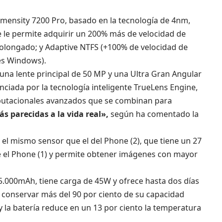
mensity 7200 Pro, basado en la tecnología de 4nm,
 le permite adquirir un 200% más de velocidad de
rolongado; y Adaptive NTFS (+100% de velocidad de
es Windows).
na lente principal de 50 MP y una Ultra Gran Angular
nciada por la tecnología inteligente TrueLens Engine,
putacionales avanzados que se combinan para
ás parecidas a la vida real»,
según ha comentado la
el mismo sensor que el del Phone (2), que tiene un 27
ue el Phone (1) y permite obtener imágenes con mayor
5.000mAh, tiene carga de 45W y ofrece hasta dos días
conservar más del 90 por ciento de su capacidad
 la batería reduce en un 13 por ciento la temperatura