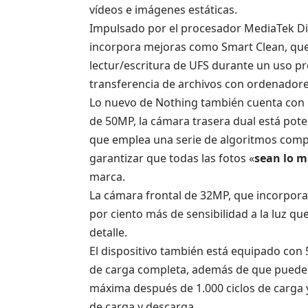
vídeos e imágenes estáticas.
Impulsado por el procesador MediaTek Di
incorpora mejoras como Smart Clean, que
lectur/escritura de UFS durante un uso p
transferencia de archivos con ordenador
Lo nuevo de Nothing también cuenta con u
de 50MP, la cámara trasera dual está pote
que emplea una serie de algoritmos com
garantizar que todas las fotos «
sean lo m
marca.
La cámara frontal de 32MP, que incorpora 
por ciento más de sensibilidad a la luz q
detalle.
El dispositivo también está equipado con 
de carga completa, además de que puede 
máxima después de 1.000 ciclos de carga y
de carga y descarga.