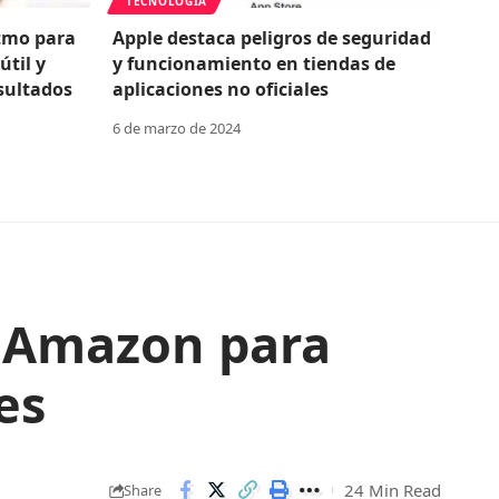
TECNOLOGÍA
itmo para
Apple destaca peligros de seguridad
útil y
y funcionamiento en tiendas de
sultados
aplicaciones no oficiales
6 de marzo de 2024
 Amazon para
es
24 Min Read
Share