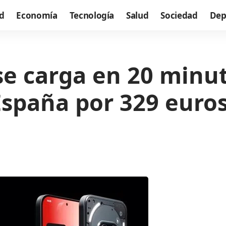
d
Economía
Tecnología
Salud
Sociedad
Dep
se carga en 20 minut
 España por 329 euro