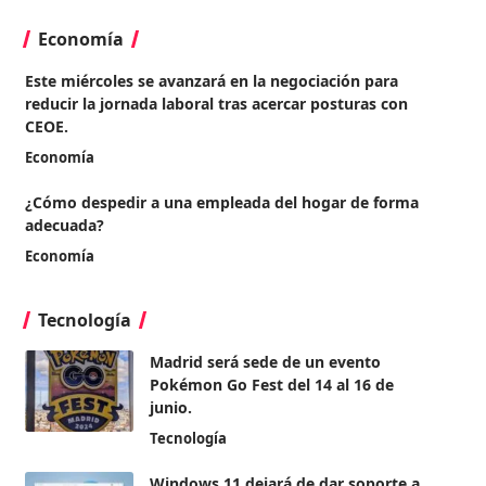
Economía
Este miércoles se avanzará en la negociación para
reducir la jornada laboral tras acercar posturas con
CEOE.
Economía
¿Cómo despedir a una empleada del hogar de forma
adecuada?
Economía
Tecnología
Madrid será sede de un evento
Pokémon Go Fest del 14 al 16 de
junio.
Tecnología
Windows 11 dejará de dar soporte a