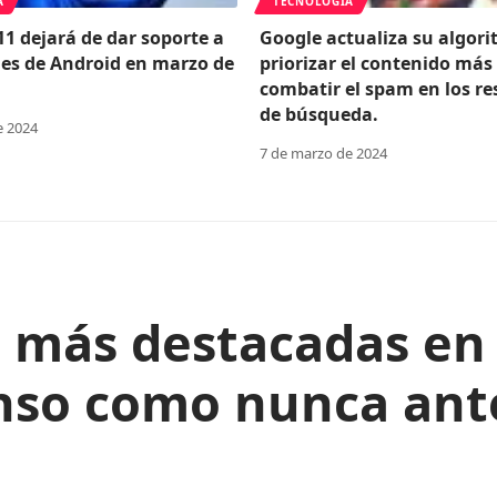
A
TECNOLOGÍA
1 dejará de dar soporte a
Google actualiza su algor
nes de Android en marzo de
priorizar el contenido más 
combatir el spam en los re
de búsqueda.
e 2024
7 de marzo de 2024
s más destacadas en
nso como nunca ant