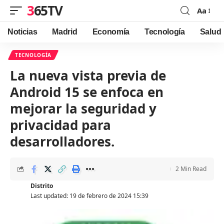
365TV
Aa
Font
Resizer
Noticias
Madrid
Economía
Tecnología
Salud
TECNOLOGÍA
La nueva vista previa de
Android 15 se enfoca en
mejorar la seguridad y
privacidad para
desarrolladores.
2 Min Read
Distrito
Last updated: 19 de febrero de 2024 15:39