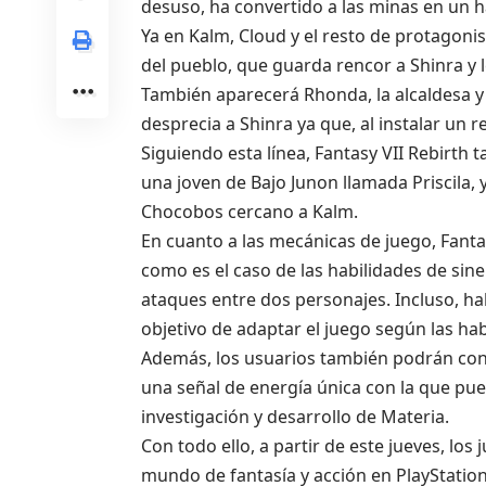
desuso, ha convertido a las minas en un h
Ya en Kalm, Cloud y el resto de protagoni
del pueblo, que guarda rencor a Shinra y 
También aparecerá Rhonda, la alcaldesa y
desprecia a Shinra ya que, al instalar un 
Siguiendo esta línea, Fantasy VII Rebirt
una joven de Bajo Junon llamada Priscila, 
Chocobos cercano a Kalm.
En cuanto a las mecánicas de juego, Fant
como es el caso de las habilidades de sine
ataques entre dos personajes. Incluso, hab
objetivo de adaptar el juego según las hab
Además, los usuarios también podrán cons
una señal de energía única con la que pu
investigación y desarrollo de Materia.
Con todo ello, a partir de este jueves, los
mundo de fantasía y acción en PlayStation