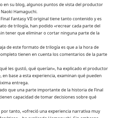
 en su blog, algunos puntos de vista del productor
or, Naoki Hamaguchi.
Final Fantasy VII original tiene tanto contenido y es
ato de trilogía, han podido «recrear cada parte del
 sin tener que eliminar o cortar ninguna parte de la
ja de este formato de trilogía es que a la hora de
completo tienen en cuenta los comentarios de la parte
ué les gustó, qué querían», ha explicado el productor
e, en base a esta experiencia, examinan qué pueden
óxima entrega.
do que una parte importante de la historia de Final
 «tienen capacidad de tomar decisiones sobre qué
a y por tanto, «ofreció una experiencia narrativa muy