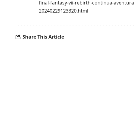
final-fantasy-vii-rebirth-continua-aventur
20240229123320.html
Share This Article