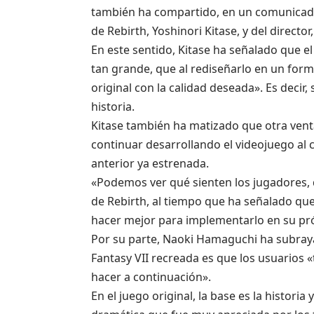
también
ha compartido,
en un comunicado
de Rebirth, Yoshinori Kitase, y del direct
En este sentido, Kitase ha señalado que el 
tan grande, que al rediseñarlo en un form
original con la calidad deseada». Es decir,
historia.
Kitase también ha matizado que otra venta
continuar desarrollando el videojuego al 
anterior ya estrenada.
«Podemos ver qué sienten los jugadores, q
de Rebirth, al tiempo que ha señalado qu
hacer mejor para implementarlo en su pr
Por su parte, Naoki Hamaguchi ha subraya
Fantasy VII recreada es que los usuarios
hacer a continuación».
En el juego original, la base es la histori