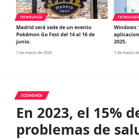
TECNOLOGÍA
TECNOLOGÍ
Madrid será sede de un evento
Windows 1
Pokémon Go Fest del 14 al 16 de
aplicacio
junio.
2025.
7 de marzo de 2024
7 de marzo d
ECONOMÍA
En 2023, el 15% d
problemas de sal