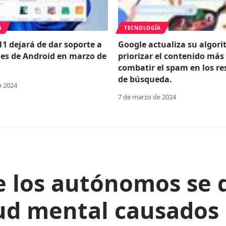
A
TECNOLOGÍA
1 dejará de dar soporte a
Google actualiza su algor
nes de Android en marzo de
priorizar el contenido más 
combatir el spam en los re
de búsqueda.
e 2024
7 de marzo de 2024
e los autónomos se 
ud mental causados 