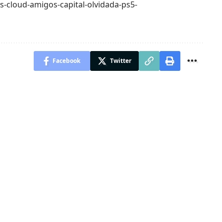
as-cloud-amigos-capital-olvidada-ps5-
Facebook
Twitter