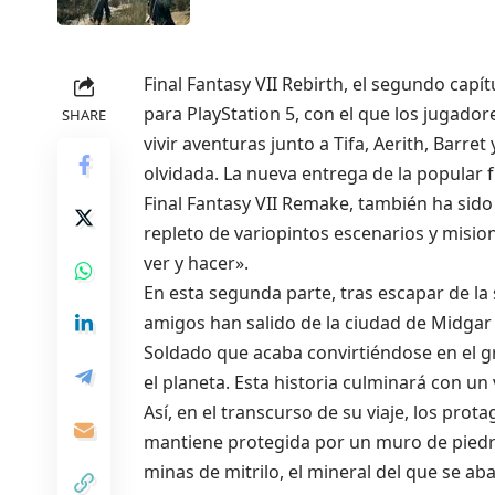
Final Fantasy VII Rebirth, el segundo capít
para PlayStation 5, con el que los jugado
SHARE
vivir aventuras junto a Tifa, Aerith, Barret 
olvidada. La nueva entrega de la popular f
Final Fantasy VII Remake, también ha sid
repleto de variopintos escenarios y misio
ver y hacer».
En esta segunda parte, tras escapar de la
amigos han salido de la ciudad de Midgar 
Soldado que acaba convirtiéndose en el g
el planeta. Esta historia culminará con un v
Así, en el transcurso de su viaje, los pro
mantiene protegida por un muro de piedr
minas de mitrilo, el mineral del que se ab