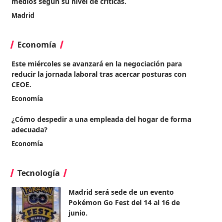
medios según su nivel de críticas.
Madrid
Economía
Este miércoles se avanzará en la negociación para
reducir la jornada laboral tras acercar posturas con
CEOE.
Economía
¿Cómo despedir a una empleada del hogar de forma
adecuada?
Economía
Tecnología
Madrid será sede de un evento
Pokémon Go Fest del 14 al 16 de
junio.