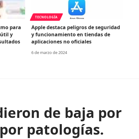
TECNOLOGÍA
itmo para
Apple destaca peligros de seguridad
útil y
y funcionamiento en tiendas de
sultados
aplicaciones no oficiales
6 de marzo de 2024
dieron de baja por
por patologías.