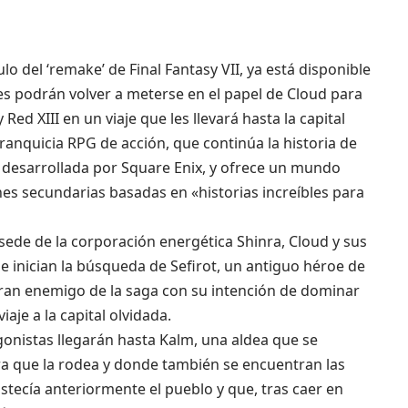
ulo del ‘remake’ de Final Fantasy VII, ya está disponible
res podrán volver a meterse en el papel de Cloud para
y Red XIII en un viaje que les llevará hasta la capital
ranquicia RPG de acción, que continúa la historia de
o desarrollada por Square Enix, y ofrece un mundo
nes secundarias basadas en «historias increíbles para
 sede de la corporación energética Shinra, Cloud y sus
e inician la búsqueda de Sefirot, un antiguo héroe de
ran enemigo de la saga con su intención de dominar
iaje a la capital olvidada.
tagonistas llegarán hasta Kalm, una aldea que se
a que la rodea y donde también se encuentran las
astecía anteriormente el pueblo y que, tras caer en